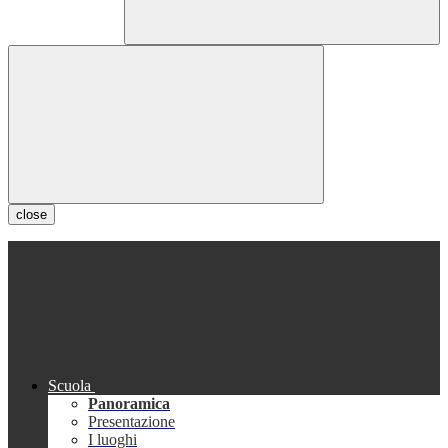
close
Scuola
Panoramica
Presentazione
I luoghi