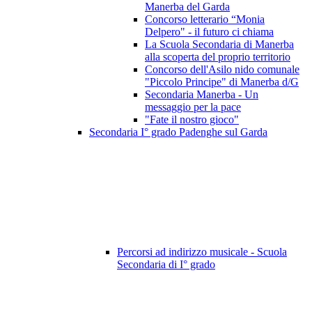
Manerba del Garda
Concorso letterario “Monia
Delpero" - il futuro ci chiama
La Scuola Secondaria di Manerba
alla scoperta del proprio territorio
Concorso dell'Asilo nido comunale
"Piccolo Principe" di Manerba d/G
Secondaria Manerba - Un
messaggio per la pace
"Fate il nostro gioco"
Secondaria I° grado Padenghe sul Garda
Percorsi ad indirizzo musicale - Scuola
Secondaria di I° grado