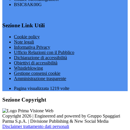
BSIC8AK00G
Sezione Link Utili
Cookie policy
Note legali
Informativa Privacy
Ufficio Relazioni con il Pubblico
Dichiarazione di accessibilità
Obiettivi di accessibilità
Whistleblowing
Gestione consensi cookie
Amministrazione trasparente
Pagina visualizzata
1219
volte
Sezione Copyright
Copyright 2026 | Engineered and powered by Gruppo Spaggiari
Parma S.p.A. | Divisione Publishing & New Social Media
Disclaimer trattamento dati personali