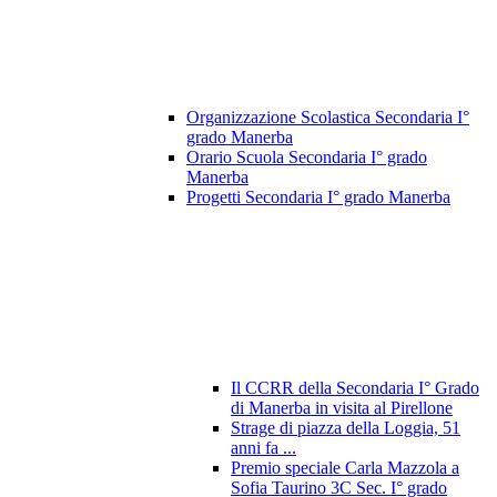
Organizzazione Scolastica Secondaria I°
grado Manerba
Orario Scuola Secondaria I° grado
Manerba
Progetti Secondaria I° grado Manerba
Il CCRR della Secondaria I° Grado
di Manerba in visita al Pirellone
Strage di piazza della Loggia, 51
anni fa ...
Premio speciale Carla Mazzola a
Sofia Taurino 3C Sec. I° grado