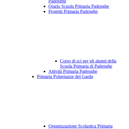
Padenghe
Orario Scuola Primaria Padenghe
Progetti Primaria Padenghe
Corso di sci per gli alunni della
Scuola Primaria di Padenghe
Attività Primaria Padenghe
Primaria Polpenazze del Garda
Organizzazione Scolastica Primaria