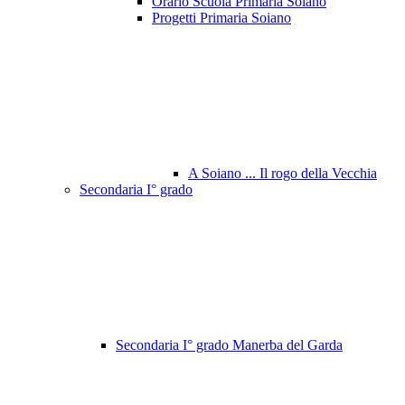
Orario Scuola Primaria Soiano
Progetti Primaria Soiano
A Soiano ... Il rogo della Vecchia
Secondaria I° grado
Secondaria I° grado Manerba del Garda