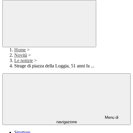
Home
>
Novità
>
Le notizie
>
Strage di piazza della Loggia, 51 anni fa ...
Menu di
navigazione
Strutture