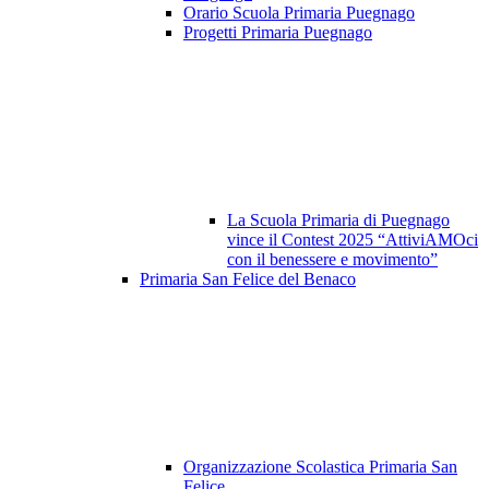
Orario Scuola Primaria Puegnago
Progetti Primaria Puegnago
La Scuola Primaria di Puegnago
vince il Contest 2025 “AttiviAMOci
con il benessere e movimento”
Primaria San Felice del Benaco
Organizzazione Scolastica Primaria San
Felice