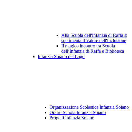
Alla Scuola dell'Infanzia di Raffa si
sperimenta il Valore dell'Inclusione
Il magico incontro tra Scuola
dell’Infanzia di Raffa e Biblioteca
Infanzia Soiano del Lago
Organizzazione Scolastica Infanzia Soiano
Orario Scuola Infanzia Soiano
Progetti Infanzia Soiano