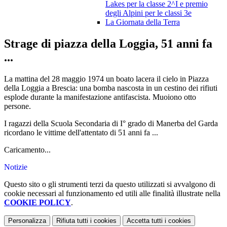
Lakes per la classe 2^I e premio
degli Alpini per le classi 3e
La Giornata della Terra
Strage di piazza della Loggia, 51 anni fa
...
La mattina del 28 maggio 1974 un boato lacera il cielo in Piazza
della Loggia a Brescia: una bomba nascosta in un cestino dei rifiuti
esplode durante la manifestazione antifascista. Muoiono otto
persone.
I ragazzi della Scuola Secondaria di I° grado di Manerba del Garda
ricordano le vittime dell'attentato di 51 anni fa ...
Caricamento...
Notizie
Questo sito o gli strumenti terzi da questo utilizzati si avvalgono di
cookie necessari al funzionamento ed utili alle finalità illustrate nella
COOKIE POLICY
.
Personalizza
Rifiuta tutti
i cookies
Accetta tutti
i cookies