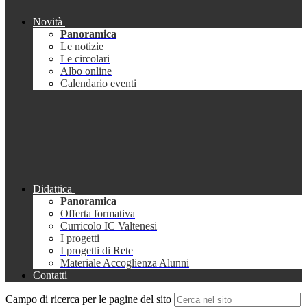
Novità
Panoramica
Le notizie
Le circolari
Albo online
Calendario eventi
Didattica
Panoramica
Offerta formativa
Curricolo IC Valtenesi
I progetti
I progetti di Rete
Materiale Accoglienza Alunni
Contatti
Campo di ricerca per le pagine del sito