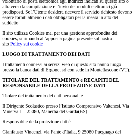
volontario di posta elettronica agli indirizzi indicati su questo sito o
attraverso la compilazione e l’invio dei moduli elettronici già
predisposti. Se l’Utente desidera ricevere il servizio richiesto devono
essere forniti almeno i dati obbligatori per la messa in atto del
suddetto.
Il sito utilizza Cookies ma, pe
r una gestione approfondita dei
cookies, si rimanda all’apposita pagina presente sul nostro
sito
Policy sui cookie
LUOGO DI TRATTAMENTO DEI DATI
I trattamenti connessi ai servizi web di questo sito hanno luogo
presso la banca dati di Ergonet srl con sede in Montefiascone (VT).
TITOLARE DEL TRATTAMENTO e RECAPITI DEL
RESPONSABILE DELLA PROTEZIONE DATI
Titolare del trattamento dei dati personali è
Il Dirigente Scolastico presso l’Istituto Comprensivo Valtenesi, Via
Minerva 1 – 25080, Manerba del Garda(BS)
Responsabile della protezione dati è
Gianfausto Vincenzi, via Fante d’Italia, 9 25080 Puegnago del