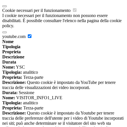
Cookie necessari per il funzionamento
I cookie necessari per il funzionamento non possono essere
disabilitati. È possibile consultare l'elenco nella pagina della cookie
policy.
youtube.com
Nome
Tipologia
Proprieta
Descrizione
Durata
Nome:
YSC
Tipologia:
analitico
Proprieta:
Terza-parte
Descrizione:
Questo cookie è impostato da YouTube per tenere
traccia delle visualizzazioni dei video incorporati.
Durata:
Sessione
Nome:
VISITOR_INFO1_LIVE
Tipologia:
analitico
Proprieta:
Terza-parte
Descrizione:
Questo cookie è impostato da Youtube per tenere
traccia delle preferenze dell'utente per i video di Youtube incorporati
nei siti; può anche determinare se il visitatore del sito web sta