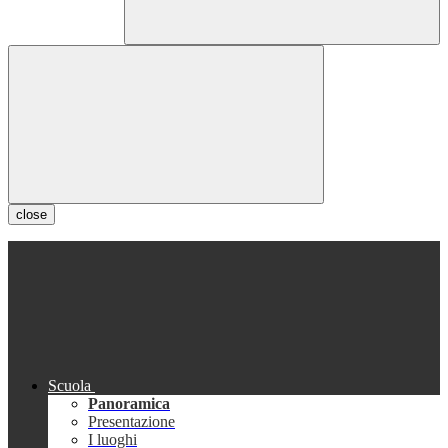
close
Scuola
Panoramica
Presentazione
I luoghi