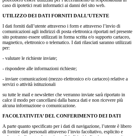
caso di ipotetici reati informatici ai danni del sito web.
UTILIZZO DEI DATI FORNITI DALL’UTENTE
I dati forniti dall’utente attraverso i form e attraverso l’invio di
comunicazioni agli indirizzi di posta elettronica riportati nel presente
sito potranno essere utilizzati in forma scritta e/o supporto cartaceo,
magnetico, elettronico o telematico. I dati rilasciati saranno utilizzati
per:
- valutare le richieste inviate;
- rispondere alle informazioni richieste;
- inviare comunicazioni (mezzo elettronico e/o cartaceo) relative a
servizi o attività istituzionali
su tutte le mail e newsletter che verranno inviate sarà riportato in
calce il modo per cancellarsi dalla banca dati e non ricevere più
alcuna informazione o comunicazione.
FACOLTATIVITA’ DEL CONFERIMENTO DEI DATI
A parte quanto specificato per i dati di navigazione, l’utente è libero
di fornire dati personali attraverso l’invio facoltativo, esplicito e