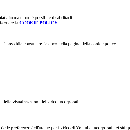
attaforma e non è possibile disabilitarli.
isionare la
COOKIE POLICY
.
 È possibile consultare l'elenco nella pagina della cookie policy.
delle visualizzazioni dei video incorporati.
lle preferenze dell'utente per i video di Youtube incorporati nei siti; pu