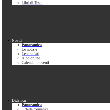
Libri di Testo
Novità
Panoramica
Le notizie
Le circolari
Albo online
Calendario eventi
Didattica
Panoramica
Offerta formativa