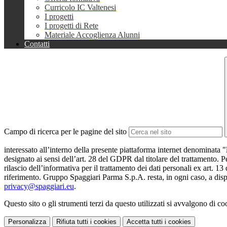
Curricolo IC Valtenesi
I progetti
I progetti di Rete
Materiale Accoglienza Alunni
Contatti
Campo di ricerca per le pagine del sito
interessato all’interno della presente piattaforma internet denominata "
designato ai sensi dell’art. 28 del GDPR dal titolare del trattamento. Pe
rilascio dell’informativa per il trattamento dei dati personali ex art. 13
riferimento. Gruppo Spaggiari Parma S.p.A. resta, in ogni caso, a dispo
privacy@spaggiari.eu
.
Questo sito o gli strumenti terzi da questo utilizzati si avvalgono di coo
Personalizza
Rifiuta tutti
i cookies
Accetta tutti
i cookies