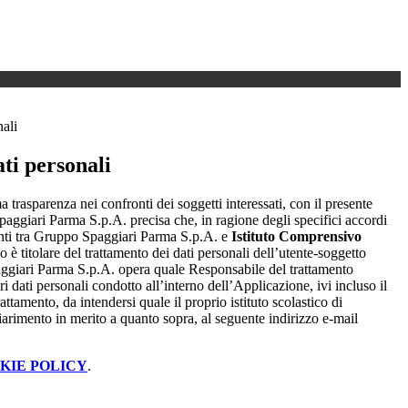
nali
ti personali
a trasparenza nei confronti dei soggetti interessati, con il presente
giari Parma S.p.A. precisa che, in ragione degli specifici accordi
renti tra Gruppo Spaggiari Parma S.p.A. e
Istituto Comprensivo
mo è titolare del trattamento dei dati personali dell’utente-soggetto
ggiari Parma S.p.A. opera quale Responsabile del trattamento
i dati personali condotto all’interno dell’Applicazione, ivi incluso il
attamento, da intendersi quale il proprio istituto scolastico di
iarimento in merito a quanto sopra, al seguente indirizzo e-mail
KIE POLICY
.