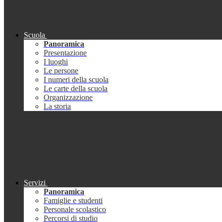
Scuola
Panoramica
Presentazione
I luoghi
Le persone
I numeri della scuola
Le carte della scuola
Organizzazione
La storia
Servizi
Panoramica
Famiglie e studenti
Personale scolastico
Percorsi di studio