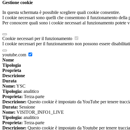
Gestione cookie
In questa schermata è possibile scegliere quali cookie consentire.
I cookie necessari sono quelli che consentono il funzionamento della pi
Per conoscere quali sono i cookie necessari al funzionamento potete v
Cookie necessari per il funzionamento
I cookie necessari per il funzionamento non possono essere disabilitati.
youtube.com
Nome
Tipologia
Proprieta
Descrizione
Durata
Nome:
YSC
Tipologia:
analitico
Proprieta:
Terza-parte
Descrizione:
Questo cookie è impostato da YouTube per tenere traccia 
Durata:
Sessione
Nome:
VISITOR_INFO1_LIVE
Tipologia:
analitico
Proprieta:
Terza-parte
Descrizione:
Questo cookie è impostato da Youtube per tenere traccia de