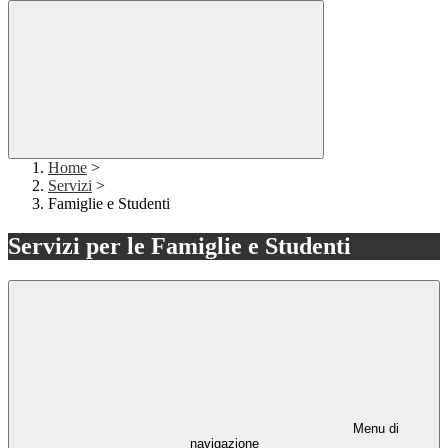
Home
>
Servizi
>
Famiglie e Studenti
Servizi per le Famiglie e Studenti
Menu di
navigazione