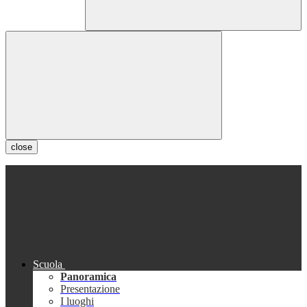
close
Scuola
Panoramica
Presentazione
I luoghi