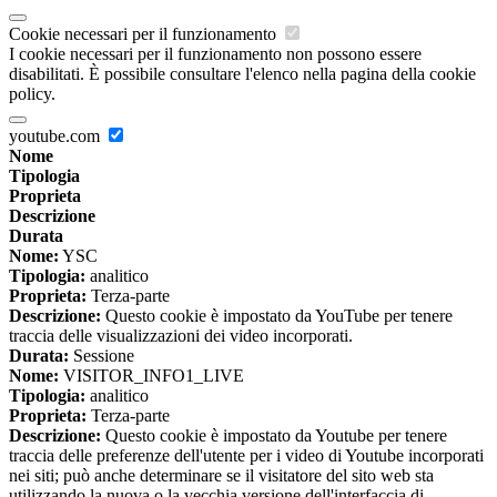
Cookie necessari per il funzionamento
I cookie necessari per il funzionamento non possono essere
disabilitati. È possibile consultare l'elenco nella pagina della cookie
policy.
youtube.com
Nome
Tipologia
Proprieta
Descrizione
Durata
Nome:
YSC
Tipologia:
analitico
Proprieta:
Terza-parte
Descrizione:
Questo cookie è impostato da YouTube per tenere
traccia delle visualizzazioni dei video incorporati.
Durata:
Sessione
Nome:
VISITOR_INFO1_LIVE
Tipologia:
analitico
Proprieta:
Terza-parte
Descrizione:
Questo cookie è impostato da Youtube per tenere
traccia delle preferenze dell'utente per i video di Youtube incorporati
nei siti; può anche determinare se il visitatore del sito web sta
utilizzando la nuova o la vecchia versione dell'interfaccia di