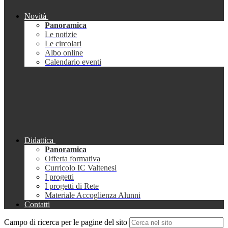
Novità
Panoramica
Le notizie
Le circolari
Albo online
Calendario eventi
Didattica
Panoramica
Offerta formativa
Curricolo IC Valtenesi
I progetti
I progetti di Rete
Materiale Accoglienza Alunni
Contatti
Campo di ricerca per le pagine del sito