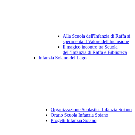
Alla Scuola dell'Infanzia di Raffa si
sperimenta il Valore dell'Inclusione
Il magico incontro tra Scuola
dell’Infanzia di Raffa e Biblioteca
Infanzia Soiano del Lago
Organizzazione Scolastica Infanzia Soiano
Orario Scuola Infanzia Soiano
Progetti Infanzia Soiano