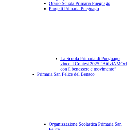
Orario Scuola Primaria Puegnago
Progetti Primaria Puegnago
La Scuola Primaria di Puegnago
vince il Contest 2025 “AttiviAMOci
con il benessere e movimento”
Primaria San Felice del Benaco
Organizzazione Scolastica Primaria San
Felice