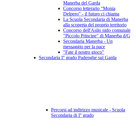
Manerba del Garda
Concorso letterario “Monia
Delpero" - il futuro ci chiama
La Scuola Secondaria di Manerba
alla scoperta del proprio territorio
Concorso dell'Asilo nido comunale
"Piccolo Principe" di Manerba d/G
Secondaria Manerba - Un
messaggio per la pace
"Fate il nostro gioco"
Secondaria I° grado Padenghe sul Garda
Percorsi ad indirizzo musicale - Scuola
Secondaria di I° grado