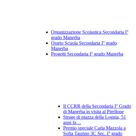
Organizzazione Scolastica Secondaria I°
grado Manerba
Orario Scuola Secondaria I° grado
Manerba
Progetti Secondaria I° grado Manerba
Il CCRR della Secondaria I° Grado
di Manerba in visita al Pirellone
Strage di piazza della Loggia, 51
anni fa ...
Premio speciale Carla Mazzola a
Sofia Taurino 3C Sec. I° grado