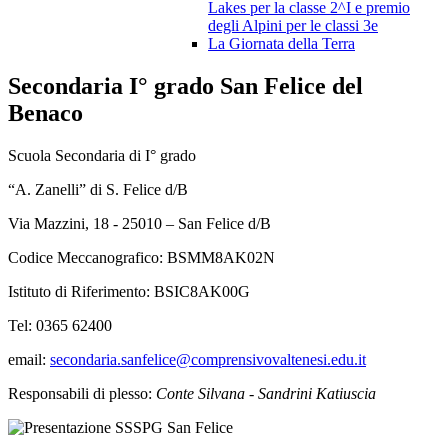
Lakes per la classe 2^I e premio
degli Alpini per le classi 3e
La Giornata della Terra
Secondaria I° grado San Felice del
Benaco
Scuola Secondaria di I° grado
“A. Zanelli” di S. Felice d/B
Via Mazzini, 18 - 25010 – San Felice d/B
Codice Meccanografico: BSMM8AK02N
Istituto di Riferimento: BSIC8AK00G
Tel: 0365 62400
email:
secondaria.sanfelice@comprensivovaltenesi.edu.it
Responsabili di plesso:
Conte Silvana - Sandrini Katiuscia