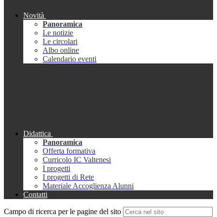
Novità
Panoramica
Le notizie
Le circolari
Albo online
Calendario eventi
Didattica
Panoramica
Offerta formativa
Curricolo IC Valtenesi
I progetti
I progetti di Rete
Materiale Accoglienza Alunni
Contatti
Campo di ricerca per le pagine del sito