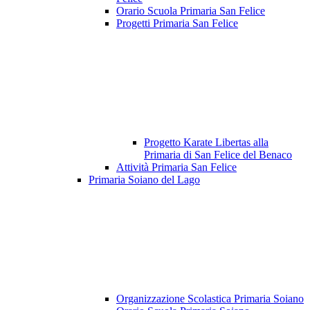
Orario Scuola Primaria San Felice
Progetti Primaria San Felice
Progetto Karate Libertas alla
Primaria di San Felice del Benaco
Attività Primaria San Felice
Primaria Soiano del Lago
Organizzazione Scolastica Primaria Soiano