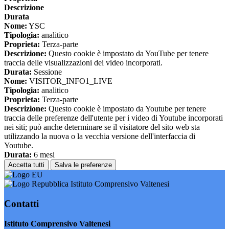
Descrizione
Durata
Nome:
YSC
Tipologia:
analitico
Proprieta:
Terza-parte
Descrizione:
Questo cookie è impostato da YouTube per tenere
traccia delle visualizzazioni dei video incorporati.
Durata:
Sessione
Nome:
VISITOR_INFO1_LIVE
Tipologia:
analitico
Proprieta:
Terza-parte
Descrizione:
Questo cookie è impostato da Youtube per tenere
traccia delle preferenze dell'utente per i video di Youtube incorporati
nei siti; può anche determinare se il visitatore del sito web sta
utilizzando la nuova o la vecchia versione dell'interfaccia di
Youtube.
Durata:
6 mesi
Accetta tutti
Salva le preferenze
Istituto Comprensivo Valtenesi
Contatti
Istituto Comprensivo Valtenesi