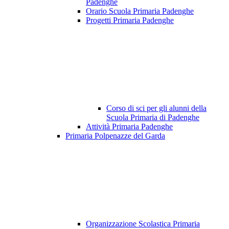
Padenghe
Orario Scuola Primaria Padenghe
Progetti Primaria Padenghe
Corso di sci per gli alunni della
Scuola Primaria di Padenghe
Attività Primaria Padenghe
Primaria Polpenazze del Garda
Organizzazione Scolastica Primaria