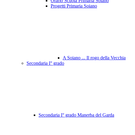
Orario Scuola Primaria Soiano
Progetti Primaria Soiano
A Soiano ... Il rogo della Vecchia
Secondaria I° grado
Secondaria I° grado Manerba del Garda