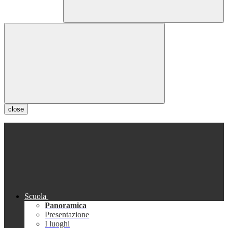
close
Scuola
Panoramica
Presentazione
I luoghi