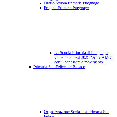
Orario Scuola Primaria Puegnago
Progetti Primaria Puegnago
La Scuola Primaria di Puegnago
vince il Contest 2025 “AttiviAMOci
con il benessere e movimento”
Primaria San Felice del Benaco
Organizzazione Scolastica Primaria San
Felice