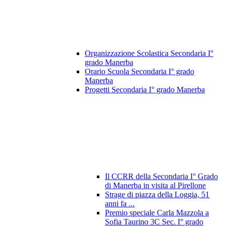
Organizzazione Scolastica Secondaria I°
grado Manerba
Orario Scuola Secondaria I° grado
Manerba
Progetti Secondaria I° grado Manerba
Il CCRR della Secondaria I° Grado
di Manerba in visita al Pirellone
Strage di piazza della Loggia, 51
anni fa ...
Premio speciale Carla Mazzola a
Sofia Taurino 3C Sec. I° grado