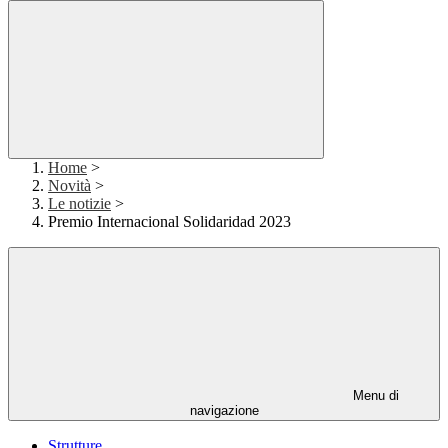
Home
>
Novità
>
Le notizie
>
Premio Internacional Solidaridad 2023
Menu di
navigazione
Strutture