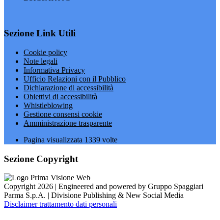
Sezione Link Utili
Cookie policy
Note legali
Informativa Privacy
Ufficio Relazioni con il Pubblico
Dichiarazione di accessibilità
Obiettivi di accessibilità
Whistleblowing
Gestione consensi cookie
Amministrazione trasparente
Pagina visualizzata
1339
volte
Sezione Copyright
Copyright 2026 | Engineered and powered by Gruppo Spaggiari
Parma S.p.A. | Divisione Publishing & New Social Media
Disclaimer trattamento dati personali