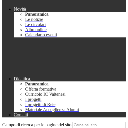
Novità
Panoramica
Le notizie
Le circolari
Albo online
Calendario eventi
Didattica
Panoramica
Offerta formativa
Curricolo IC Valtenesi
I progetti
I progetti di Rete
Materiale Accoglienza Alunni
Contatti
Campo di ricerca per le pagine del sito