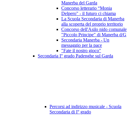
Manerba del Garda
Concorso letterario “Monia
Delpero" - il futuro ci chiama
La Scuola Secondaria di Manerba
alla scoperta del proprio territorio
Concorso dell'Asilo nido comunale
"Piccolo Principe" di Manerba d/G
Secondaria Manerba - Un
messaggio per la pace
"Fate il nostro gioco"
Secondaria I° grado Padenghe sul Garda
Percorsi ad indirizzo musicale - Scuola
Secondaria di I° grado