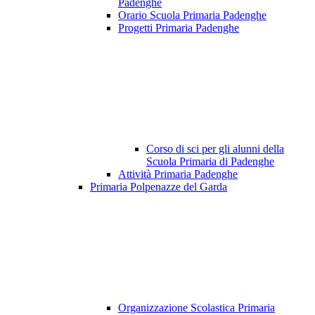
Padenghe
Orario Scuola Primaria Padenghe
Progetti Primaria Padenghe
Corso di sci per gli alunni della
Scuola Primaria di Padenghe
Attività Primaria Padenghe
Primaria Polpenazze del Garda
Organizzazione Scolastica Primaria