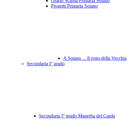
Orario Scuola Primaria Soiano
Progetti Primaria Soiano
A Soiano ... Il rogo della Vecchia
Secondaria I° grado
Secondaria I° grado Manerba del Garda