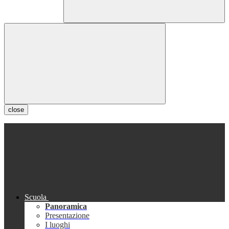
close
Scuola
Panoramica
Presentazione
I luoghi