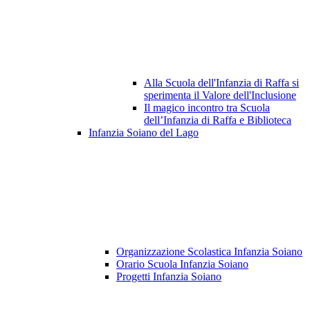
Alla Scuola dell'Infanzia di Raffa si
sperimenta il Valore dell'Inclusione
Il magico incontro tra Scuola
dell’Infanzia di Raffa e Biblioteca
Infanzia Soiano del Lago
Organizzazione Scolastica Infanzia Soiano
Orario Scuola Infanzia Soiano
Progetti Infanzia Soiano