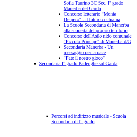
Sofia Taurino 3C Sec. I° grado
Manerba del Garda
Concorso letterario “Monia
Delpero" - il futuro ci chiama
La Scuola Secondaria di Manerba
alla scoperta del proprio territorio
Concorso dell'Asilo nido comunale
"Piccolo Principe" di Manerba d/G
Secondaria Manerba - Un
messaggio per la pace
"Fate il nostro gioco"
Secondaria I° grado Padenghe sul Garda
Percorsi ad indirizzo musicale - Scuola
Secondaria di I° grado