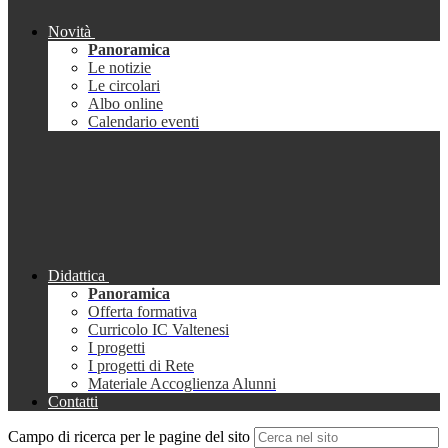
Novità
Panoramica
Le notizie
Le circolari
Albo online
Calendario eventi
Didattica
Panoramica
Offerta formativa
Curricolo IC Valtenesi
I progetti
I progetti di Rete
Materiale Accoglienza Alunni
Contatti
Campo di ricerca per le pagine del sito