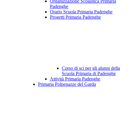
Organizzazione Scolastica Primaria
Padenghe
Orario Scuola Primaria Padenghe
Progetti Primaria Padenghe
Corso di sci per gli alunni della
Scuola Primaria di Padenghe
Attività Primaria Padenghe
Primaria Polpenazze del Garda