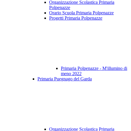
Organizzazione Scolastica Primaria
Polpenazze
Orario Scuola Primaria Polpenazze
Progetti Primaria Polpenazze
Primaria Polpenazze - M'illumino di
meno 2022
Primaria Puegnago del Garda
Organizzazione Scolastica Primaria