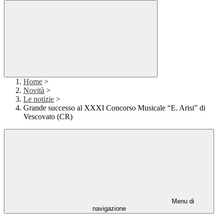
Home
>
Novità
>
Le notizie
>
Grande successo al XXXI Concorso Musicale “E. Arisi” di
Vescovato (CR)
Menu di
navigazione