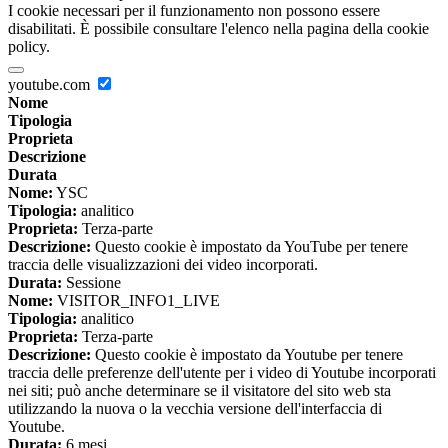
I cookie necessari per il funzionamento non possono essere
disabilitati. È possibile consultare l'elenco nella pagina della cookie
policy.
youtube.com
Nome
Tipologia
Proprieta
Descrizione
Durata
Nome:
YSC
Tipologia:
analitico
Proprieta:
Terza-parte
Descrizione:
Questo cookie è impostato da YouTube per tenere
traccia delle visualizzazioni dei video incorporati.
Durata:
Sessione
Nome:
VISITOR_INFO1_LIVE
Tipologia:
analitico
Proprieta:
Terza-parte
Descrizione:
Questo cookie è impostato da Youtube per tenere
traccia delle preferenze dell'utente per i video di Youtube incorporati
nei siti; può anche determinare se il visitatore del sito web sta
utilizzando la nuova o la vecchia versione dell'interfaccia di
Youtube.
Durata:
6 mesi