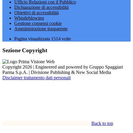
Ufficio Relazioni con il Pubblico
Dichiarazione di accessibilità
Obiettivi di accessibilità
Whistleblowing
Gestione consensi cookie
Amministrazione trasparente
Pagina visualizzata
1514
volte
Sezione Copyright
Copyright 2026 | Engineered and powered by Gruppo Spaggiari
Parma S.p.A. | Divisione Publishing & New Social Media
Disclaimer trattamento dati personali
Back to top