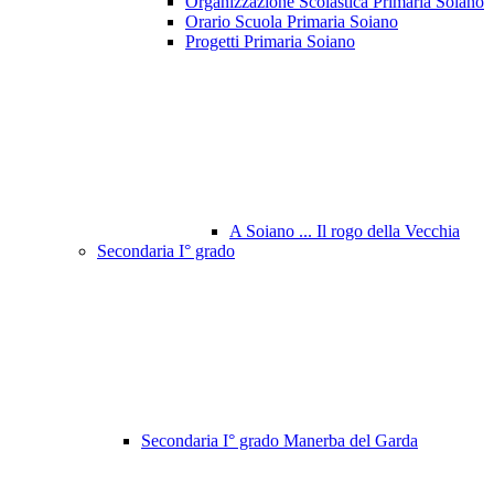
Organizzazione Scolastica Primaria Soiano
Orario Scuola Primaria Soiano
Progetti Primaria Soiano
A Soiano ... Il rogo della Vecchia
Secondaria I° grado
Secondaria I° grado Manerba del Garda