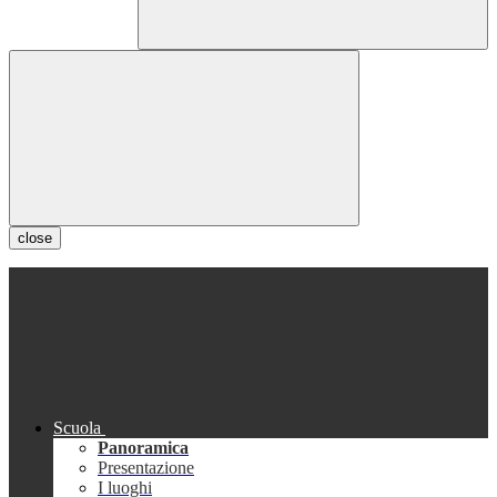
close
Scuola
Panoramica
Presentazione
I luoghi