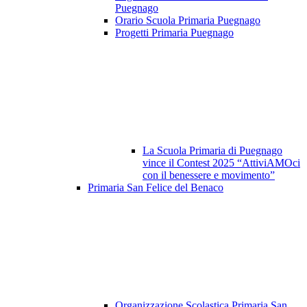
Puegnago
Orario Scuola Primaria Puegnago
Progetti Primaria Puegnago
La Scuola Primaria di Puegnago
vince il Contest 2025 “AttiviAMOci
con il benessere e movimento”
Primaria San Felice del Benaco
Organizzazione Scolastica Primaria San