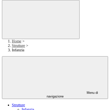
Home
>
Strutture
>
Infanzia
Menu di
navigazione
Strutture
Infanzia