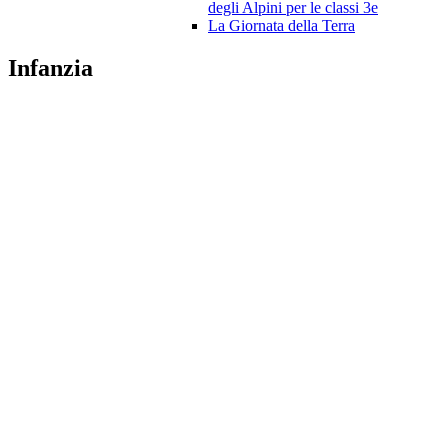
degli Alpini per le classi 3e
La Giornata della Terra
Infanzia