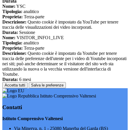
Durata
Nome:
YSC
Tipologia:
analitico
Proprieta:
Terza-parte
Descrizione:
Questo cookie è impostato da YouTube per tenere
traccia delle visualizzazioni dei video incorporati.
Durata:
Sessione
Nome:
VISITOR_INFO1_LIVE
Tipologia:
analitico
Proprieta:
Terza-parte
Descrizione:
Questo cookie è impostato da Youtube per tenere
traccia delle preferenze dell'utente per i video di Youtube incorporati
nei siti; può anche determinare se il visitatore del sito web sta
utilizzando la nuova o la vecchia versione dell'interfaccia di
Youtube.
Durata:
6 mesi
Accetta tutti
Salva le preferenze
Istituto Comprensivo Valtenesi
Contatti
Istituto Comprensivo Valtenesi
Via Minerva, n. 1 - 25080 Manerba del Garda (BS)