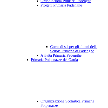
Orario Scuola Primaria Padenghe
Progetti Primaria Padenghe
Corso di sci per gli alunni della
Scuola Primaria di Padenghe
Attività Primaria Padenghe
Primaria Polpenazze del Garda
Organizzazione Scolastica Primaria
Polpenazze