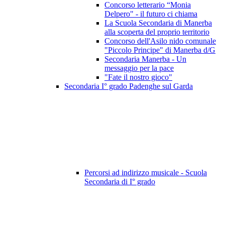
Concorso letterario “Monia
Delpero" - il futuro ci chiama
La Scuola Secondaria di Manerba
alla scoperta del proprio territorio
Concorso dell'Asilo nido comunale
"Piccolo Principe" di Manerba d/G
Secondaria Manerba - Un
messaggio per la pace
"Fate il nostro gioco"
Secondaria I° grado Padenghe sul Garda
Percorsi ad indirizzo musicale - Scuola
Secondaria di I° grado