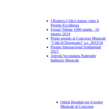
I Buskers Cello's hanno vinto il
Premio Eccellenza
Ferrari Tribute 1000 miglia - 10
giugno 2024
Primo premio al Concorso Musicale
"Città di Desenzano" a.s. 2023/24
Premio Internacional Solidaridad
2023
Attività Secondaria Padenghe
Indirizzo Musicale
Ottimi Risultati per il nostro
Musicale al Concorso