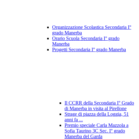
Organizzazione Scolastica Secondaria I°
grado Manerba
Orario Scuola Secondaria I° grado
Manerba
Progetti Secondaria I° grado Manerba
Il CCRR della Secondaria I° Grado
di Manerba in visita al Pirellone
Strage di piazza della Loggia, 51
anni fa ...
Premio speciale Carla Mazzola a
Sofia Taurino 3C Sec. I° grado
Manerba del Garda