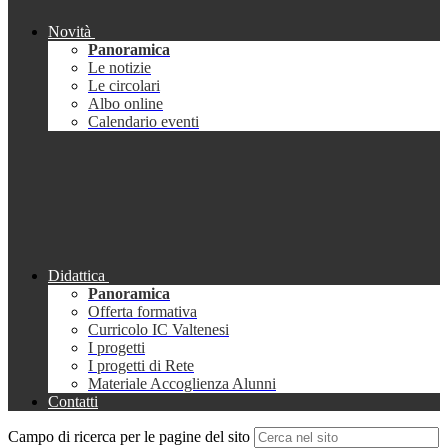
Novità
Panoramica
Le notizie
Le circolari
Albo online
Calendario eventi
Didattica
Panoramica
Offerta formativa
Curricolo IC Valtenesi
I progetti
I progetti di Rete
Materiale Accoglienza Alunni
Contatti
Campo di ricerca per le pagine del sito