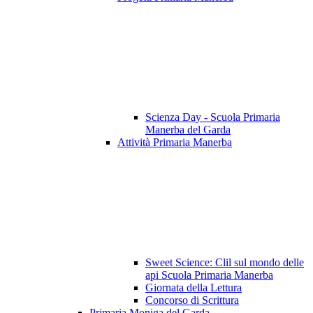
Scienza Day - Scuola Primaria
Manerba del Garda
Attività Primaria Manerba
Sweet Science: Clil sul mondo delle
api Scuola Primaria Manerba
Giornata della Lettura
Concorso di Scrittura
Primaria Moniga del Garda