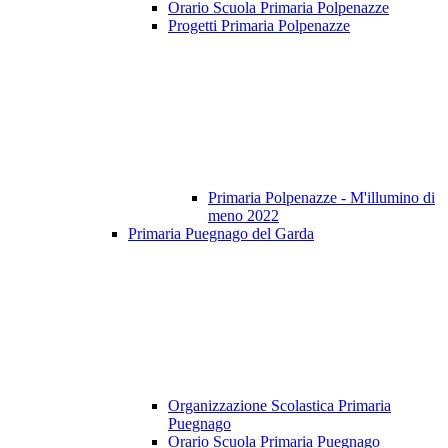
Orario Scuola Primaria Polpenazze
Progetti Primaria Polpenazze
Primaria Polpenazze - M'illumino di
meno 2022
Primaria Puegnago del Garda
Organizzazione Scolastica Primaria
Puegnago
Orario Scuola Primaria Puegnago