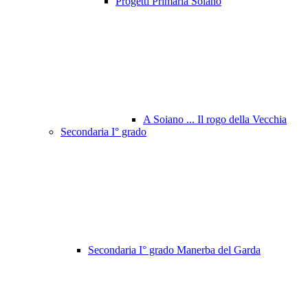
Progetti Primaria Soiano
A Soiano ... Il rogo della Vecchia
Secondaria I° grado
Secondaria I° grado Manerba del Garda