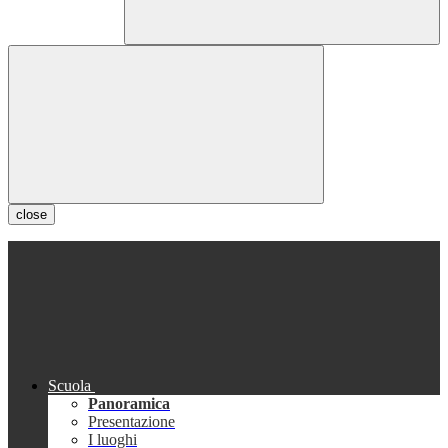
close
Scuola
Panoramica
Presentazione
I luoghi