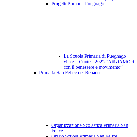
Progetti Primaria Puegnago
La Scuola Primaria di Puegnago
vince il Contest 2025 “AttiviAMOci
con il benessere e movimento”
Primaria San Felice del Benaco
Organizzazione Scolastica Primaria San
Felice
Orario Scuola Primaria San Felice