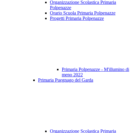
Organizzazione Scolastica Primaria
Polpenazze
Orario Scuola Primaria Polpenazze
Progetti Primaria Polpenazze
Primaria Polpenazze - M'illumino di
meno 2022
Primaria Puegnago del Garda
Organizzazione Scolastica Primaria