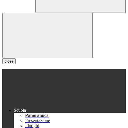
close
Scuola
Panoramica
Presentazione
I luoghi