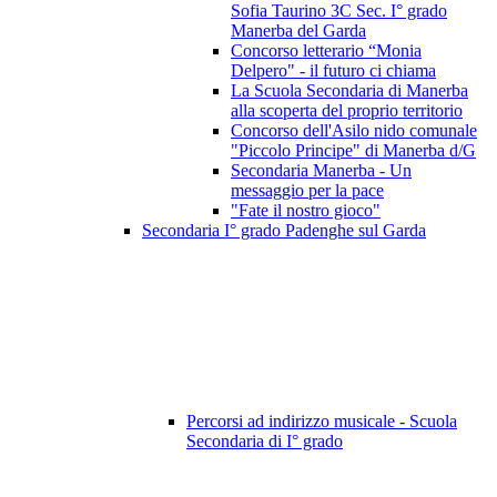
Sofia Taurino 3C Sec. I° grado
Manerba del Garda
Concorso letterario “Monia
Delpero" - il futuro ci chiama
La Scuola Secondaria di Manerba
alla scoperta del proprio territorio
Concorso dell'Asilo nido comunale
"Piccolo Principe" di Manerba d/G
Secondaria Manerba - Un
messaggio per la pace
"Fate il nostro gioco"
Secondaria I° grado Padenghe sul Garda
Percorsi ad indirizzo musicale - Scuola
Secondaria di I° grado