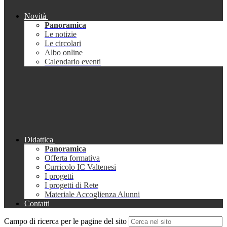
Novità
Panoramica
Le notizie
Le circolari
Albo online
Calendario eventi
Didattica
Panoramica
Offerta formativa
Curricolo IC Valtenesi
I progetti
I progetti di Rete
Materiale Accoglienza Alunni
Contatti
Campo di ricerca per le pagine del sito