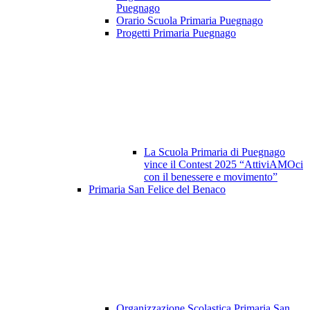
Puegnago
Orario Scuola Primaria Puegnago
Progetti Primaria Puegnago
La Scuola Primaria di Puegnago
vince il Contest 2025 “AttiviAMOci
con il benessere e movimento”
Primaria San Felice del Benaco
Organizzazione Scolastica Primaria San