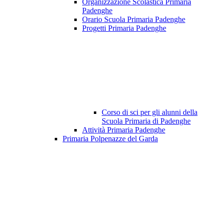
Organizzazione Scolastica Primaria
Padenghe
Orario Scuola Primaria Padenghe
Progetti Primaria Padenghe
Corso di sci per gli alunni della
Scuola Primaria di Padenghe
Attività Primaria Padenghe
Primaria Polpenazze del Garda