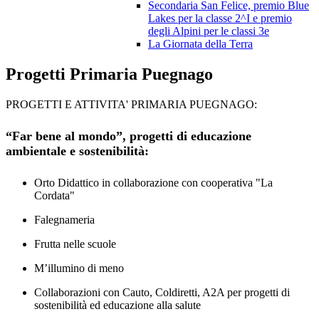
Secondaria San Felice, premio Blue
Lakes per la classe 2^I e premio
degli Alpini per le classi 3e
La Giornata della Terra
Progetti Primaria Puegnago
PROGETTI E ATTIVITA' PRIMARIA PUEGNAGO:
“Far bene al mondo”, progetti di educazione
ambientale e sostenibilità:
Orto Didattico in collaborazione con cooperativa "La
Cordata"
Falegnameria
Frutta nelle scuole
M’illumino di meno
Collaborazioni con Cauto, Coldiretti, A2A per progetti di
sostenibilità ed educazione
alla salute