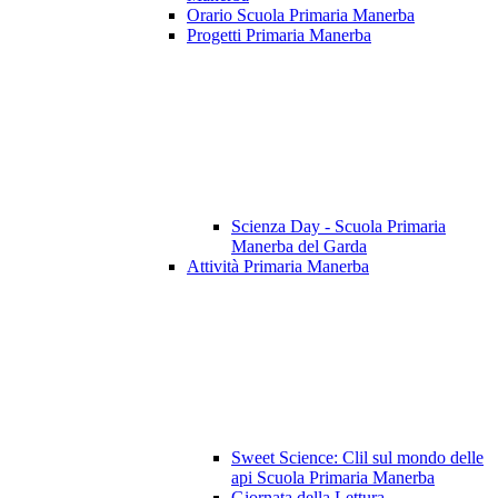
Orario Scuola Primaria Manerba
Progetti Primaria Manerba
Scienza Day - Scuola Primaria
Manerba del Garda
Attività Primaria Manerba
Sweet Science: Clil sul mondo delle
api Scuola Primaria Manerba
Giornata della Lettura