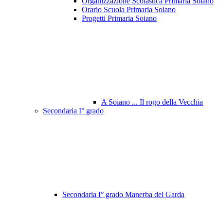
Organizzazione Scolastica Primaria Soiano
Orario Scuola Primaria Soiano
Progetti Primaria Soiano
A Soiano ... Il rogo della Vecchia
Secondaria I° grado
Secondaria I° grado Manerba del Garda