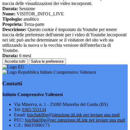
traccia delle visualizzazioni dei video incorporati.
Durata:
Sessione
Nome:
VISITOR_INFO1_LIVE
Tipologia:
analitico
Proprieta:
Terza-parte
Descrizione:
Questo cookie è impostato da Youtube per tenere
traccia delle preferenze dell'utente per i video di Youtube incorporati
nei siti; può anche determinare se il visitatore del sito web sta
utilizzando la nuova o la vecchia versione dell'interfaccia di
Youtube.
Durata:
6 mesi
Accetta tutti
Salva le preferenze
Istituto Comprensivo Valtenesi
Contatti
Istituto Comprensivo Valtenesi
Via Minerva, n. 1 - 25080 Manerba del Garda (BS)
Tel:
0365 551134
Email:
bsic8ak00g@istruzione.it
Link per inviare una mail
PEC:
bsic8ak00g@pec.istruzione.it
Link per inviare una mail
C.F.: 96035990173