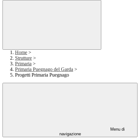
Home
>
Strutture
>
Primaria
>
Primaria Puegnago del Garda
>
Progetti Primaria Puegnago
Menu di
navigazione