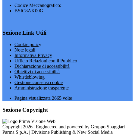
Codice Meccanografico:
BSIC8AK00G
Sezione Link Utili
Cookie policy
Note legali
Informativa Privacy
Ufficio Relazioni con il Pubblico
Dichiarazione di accessibilità
Obiettivi di accessibilità
Whistleblowing
Gestione consensi cookie
Amministrazione trasparente
Pagina visualizzata
2665
volte
Sezione Copyright
Copyright 2026 | Engineered and powered by Gruppo Spaggiari
Parma S.p.A. | Divisione Publishing & New Social Media