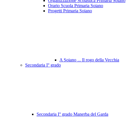
Organizzazione Scolastica Primaria Soiano
Orario Scuola Primaria Soiano
Progetti Primaria Soiano
A Soiano ... Il rogo della Vecchia
Secondaria I° grado
Secondaria I° grado Manerba del Garda