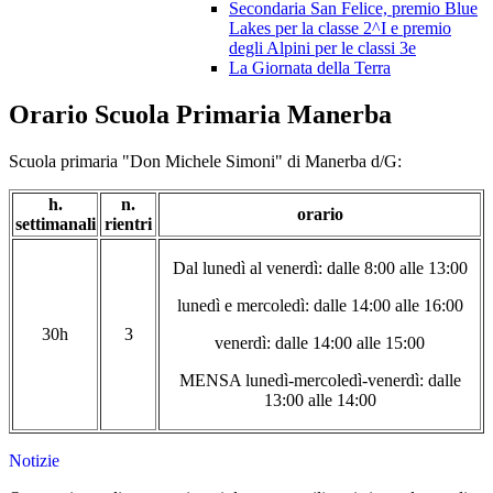
Secondaria San Felice, premio Blue
Lakes per la classe 2^I e premio
degli Alpini per le classi 3e
La Giornata della Terra
Orario Scuola Primaria Manerba
Scuola primaria "Don Michele Simoni" di Manerba d/G: ​
h.
n.
orario
settimanali
rientri
Dal lunedì al venerdì: dalle 8:00 alle 13:00
lunedì e mercoledì: dalle 14:00 alle 16:00
30h
3
venerdì: dalle 14:00 alle 15:00
MENSA lunedì-mercoledì-venerdì: dalle
13:00 alle 14:00
Notizie