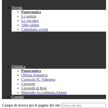
Novità
Panoramica
Le notizie
Le circolari
Albo online
Calendario eventi
Didattica
Panoramica
Offerta formativa
Curricolo IC Valtenesi
I progetti
I progetti di Rete
Materiale Accoglienza Alunni
Contatti
Campo di ricerca per le pagine del sito