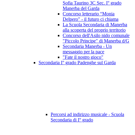
Sofia Taurino 3C Sec. I° grado
Manerba del Garda
Concorso letterario “Monia
Delpero" - il futuro ci chiama
La Scuola Secondaria di Manerba
alla scoperta del proprio territorio
Concorso dell'Asilo nido comunale
"Piccolo Principe" di Manerba d/G
Secondaria Manerba - Un
messaggio per la pace
"Fate il nostro gioco"
Secondaria I° grado Padenghe sul Garda
Percorsi ad indirizzo musicale - Scuola
Secondaria di I° grado