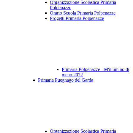
Organizzazione Scolastica Primaria
Polpenazze
Orario Scuola Primaria Polpenazze
Progetti Primaria Polpenazze
Primaria Polpenazze - M'illumino di
meno 2022
Primaria Puegnago del Garda
Organizzazione Scolastica Primaria