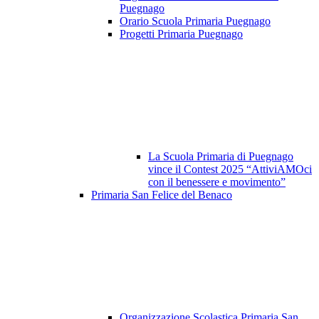
Puegnago
Orario Scuola Primaria Puegnago
Progetti Primaria Puegnago
La Scuola Primaria di Puegnago
vince il Contest 2025 “AttiviAMOci
con il benessere e movimento”
Primaria San Felice del Benaco
Organizzazione Scolastica Primaria San