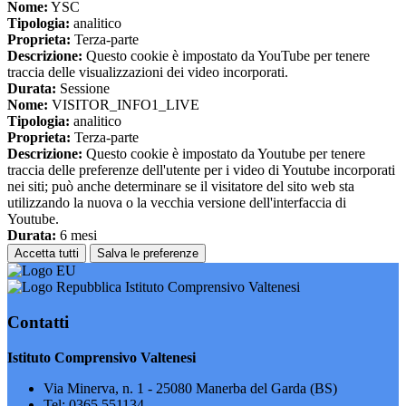
Nome:
YSC
Tipologia:
analitico
Proprieta:
Terza-parte
Descrizione:
Questo cookie è impostato da YouTube per tenere
traccia delle visualizzazioni dei video incorporati.
Durata:
Sessione
Nome:
VISITOR_INFO1_LIVE
Tipologia:
analitico
Proprieta:
Terza-parte
Descrizione:
Questo cookie è impostato da Youtube per tenere
traccia delle preferenze dell'utente per i video di Youtube incorporati
nei siti; può anche determinare se il visitatore del sito web sta
utilizzando la nuova o la vecchia versione dell'interfaccia di
Youtube.
Durata:
6 mesi
Accetta tutti
Salva le preferenze
Istituto Comprensivo Valtenesi
Contatti
Istituto Comprensivo Valtenesi
Via Minerva, n. 1 - 25080 Manerba del Garda (BS)
Tel:
0365 551134