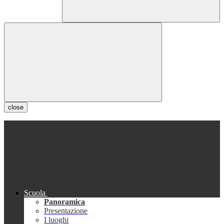
close
Scuola
Panoramica
Presentazione
I luoghi