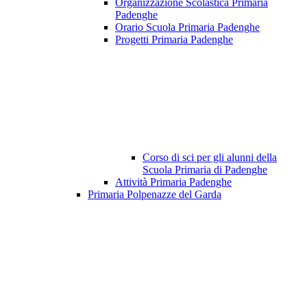
Organizzazione Scolastica Primaria
Padenghe
Orario Scuola Primaria Padenghe
Progetti Primaria Padenghe
Corso di sci per gli alunni della
Scuola Primaria di Padenghe
Attività Primaria Padenghe
Primaria Polpenazze del Garda