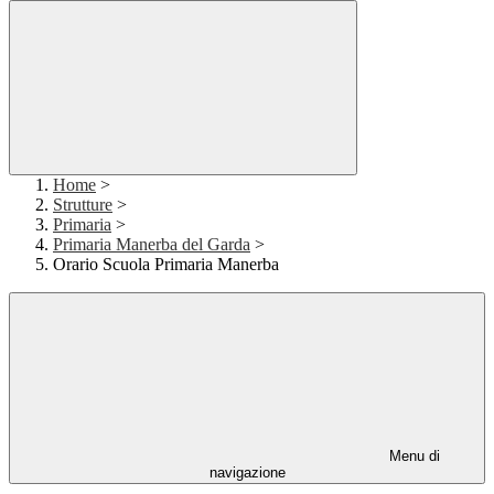
Home
>
Strutture
>
Primaria
>
Primaria Manerba del Garda
>
Orario Scuola Primaria Manerba
Menu di
navigazione