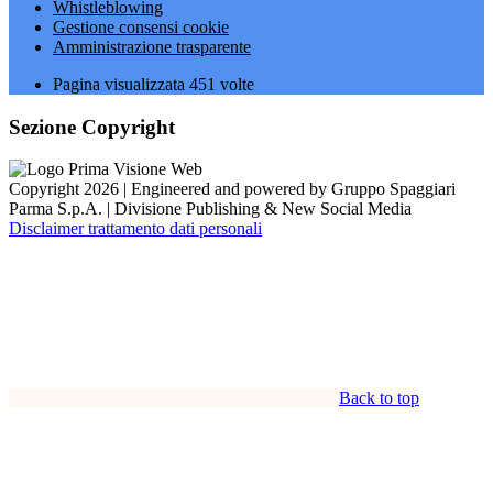
Whistleblowing
Gestione consensi cookie
Amministrazione trasparente
Pagina visualizzata
451
volte
Sezione Copyright
Copyright 2026 | Engineered and powered by Gruppo Spaggiari
Parma S.p.A. | Divisione Publishing & New Social Media
Disclaimer trattamento dati personali
Back to top