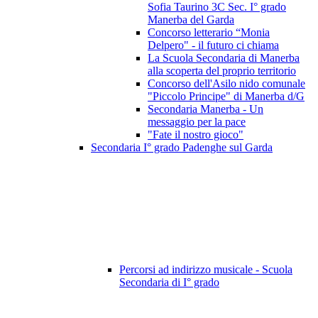
Sofia Taurino 3C Sec. I° grado
Manerba del Garda
Concorso letterario “Monia
Delpero" - il futuro ci chiama
La Scuola Secondaria di Manerba
alla scoperta del proprio territorio
Concorso dell'Asilo nido comunale
"Piccolo Principe" di Manerba d/G
Secondaria Manerba - Un
messaggio per la pace
"Fate il nostro gioco"
Secondaria I° grado Padenghe sul Garda
Percorsi ad indirizzo musicale - Scuola
Secondaria di I° grado