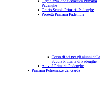
Organizzazione Scolastica Primaria
Padenghe
Orario Scuola Primaria Padenghe
Progetti Primaria Padenghe
Corso di sci per gli alunni della
Scuola Primaria di Padenghe
Attività Primaria Padenghe
Primaria Polpenazze del Garda