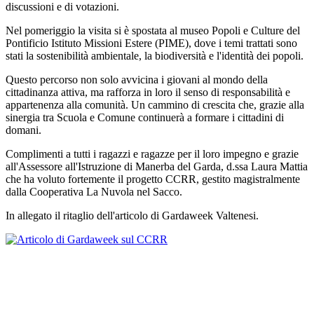
discussioni e di votazioni.
Nel pomeriggio la visita si è spostata al museo Popoli e Culture del
Pontificio Istituto Missioni Estere (PIME), dove i temi trattati sono
stati la sostenibilità ambientale, la biodiversità e l'identità dei popoli.
Questo percorso non solo avvicina i giovani al mondo della
cittadinanza attiva, ma rafforza in loro il senso di responsabilità e
appartenenza alla comunità. Un cammino di crescita che, grazie alla
sinergia tra Scuola e Comune continuerà a formare i cittadini di
domani.
Complimenti a tutti i ragazzi e ragazze per il loro impegno e grazie
all'Assessore all'Istruzione di Manerba del Garda, d.ssa Laura Mattia
che ha voluto fortemente il progetto CCRR, gestito magistralmente
dalla Cooperativa La Nuvola nel Sacco.
In allegato il ritaglio dell'articolo di Gardaweek Valtenesi.