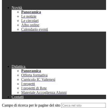
Novità
Panoramica
Le notizie
Le circolari
Albo online
Calendario eventi
Didattica
Panoramica
Offerta formativa
Curricolo IC Valtenesi
I progetti
I progetti di Rete
Materiale Accoglienza Alunni
Contatti
Campo di ricerca per le pagine del sito