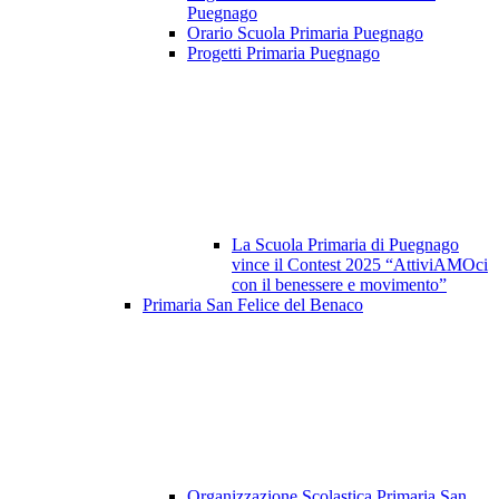
Puegnago
Orario Scuola Primaria Puegnago
Progetti Primaria Puegnago
La Scuola Primaria di Puegnago
vince il Contest 2025 “AttiviAMOci
con il benessere e movimento”
Primaria San Felice del Benaco
Organizzazione Scolastica Primaria San