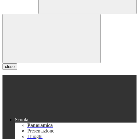
close
Scuola
Panoramica
Presentazione
I luoghi