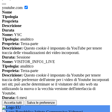
youtube.com
Nome
Tipologia
Proprieta
Descrizione
Durata
Nome:
YSC
Tipologia:
analitico
Proprieta:
Terza-parte
Descrizione:
Questo cookie è impostato da YouTube per tenere
traccia delle visualizzazioni dei video incorporati.
Durata:
Sessione
Nome:
VISITOR_INFO1_LIVE
Tipologia:
analitico
Proprieta:
Terza-parte
Descrizione:
Questo cookie è impostato da Youtube per tenere
traccia delle preferenze dell'utente per i video di Youtube incorporati
nei siti; può anche determinare se il visitatore del sito web sta
utilizzando la nuova o la vecchia versione dell'interfaccia di
Youtube.
Durata:
6 mesi
Accetta tutti
Salva le preferenze
Istituto Comprensivo Valtenesi