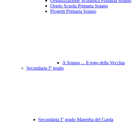
Organizzazione Scolastica Primaria Soiano
Orario Scuola Primaria Soiano
Progetti Primaria Soiano
A Soiano ... Il rogo della Vecchia
Secondaria I° grado
Secondaria I° grado Manerba del Garda