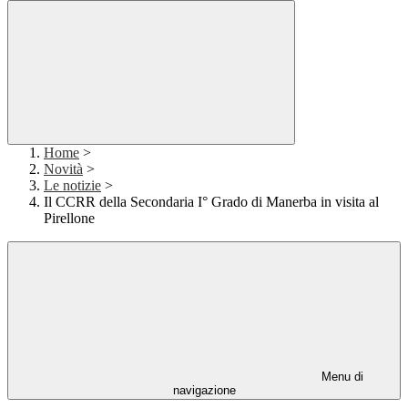
Home
>
Novità
>
Le notizie
>
Il CCRR della Secondaria I° Grado di Manerba in visita al
Pirellone
Menu di
navigazione