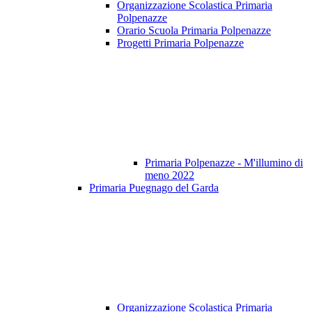
Organizzazione Scolastica Primaria
Polpenazze
Orario Scuola Primaria Polpenazze
Progetti Primaria Polpenazze
Primaria Polpenazze - M'illumino di
meno 2022
Primaria Puegnago del Garda
Organizzazione Scolastica Primaria