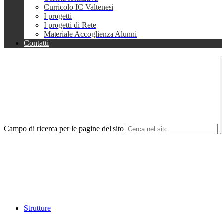
Curricolo IC Valtenesi
I progetti
I progetti di Rete
Materiale Accoglienza Alunni
Contatti
Campo di ricerca per le pagine del sito
Strutture