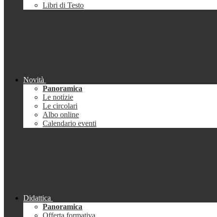
Libri di Testo
Novità
Panoramica
Le notizie
Le circolari
Albo online
Calendario eventi
Didattica
Panoramica
Offerta formativa