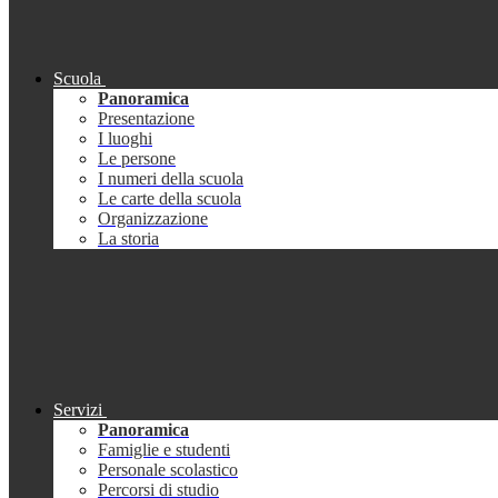
Scuola
Panoramica
Presentazione
I luoghi
Le persone
I numeri della scuola
Le carte della scuola
Organizzazione
La storia
Servizi
Panoramica
Famiglie e studenti
Personale scolastico
Percorsi di studio