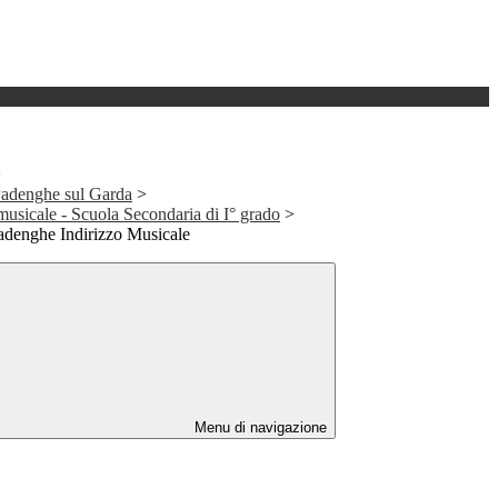
>
Padenghe sul Garda
>
 musicale - Scuola Secondaria di I° grado
>
Padenghe Indirizzo Musicale
Menu di navigazione