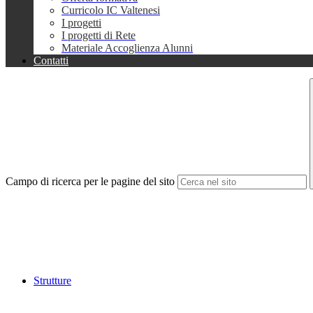
Curricolo IC Valtenesi
I progetti
I progetti di Rete
Materiale Accoglienza Alunni
Contatti
Campo di ricerca per le pagine del sito
Strutture