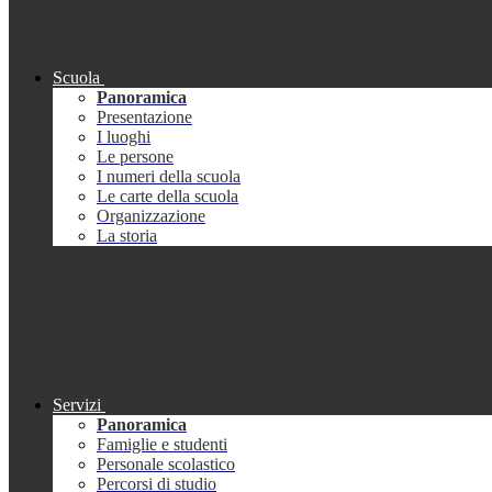
Scuola
Panoramica
Presentazione
I luoghi
Le persone
I numeri della scuola
Le carte della scuola
Organizzazione
La storia
Servizi
Panoramica
Famiglie e studenti
Personale scolastico
Percorsi di studio