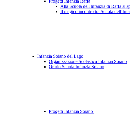
Progetti Infanzia Raffa
Alla Scuola dell'Infanzia di Raffa si s
Il magico incontro tra Scuola dell’Infa
Infanzia Soiano del Lago
Organizzazione Scolastica Infanzia Soiano
Orario Scuola Infanzia Soiano
Progetti Infanzia Soiano