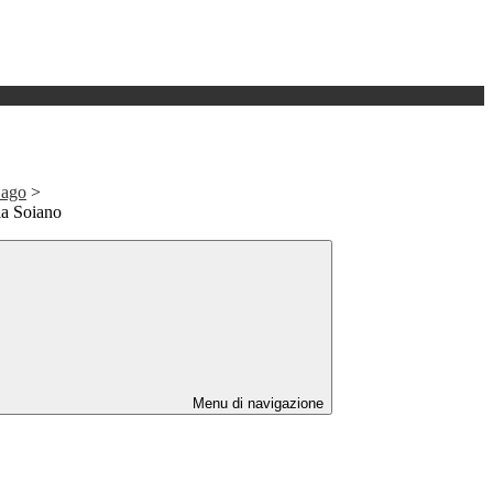
Lago
>
ia Soiano
Menu di navigazione