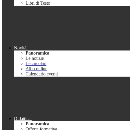
Libri di Testo
Novità
Panoramica
Le notizie
Le circolari
Albo online
Calendario eventi
Didattica
Panoramica
Offerta formativa