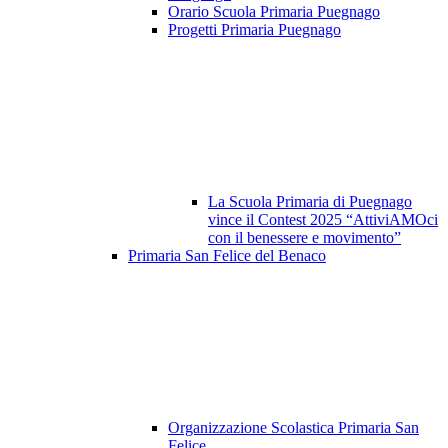
Orario Scuola Primaria Puegnago
Progetti Primaria Puegnago
La Scuola Primaria di Puegnago
vince il Contest 2025 “AttiviAMOci
con il benessere e movimento”
Primaria San Felice del Benaco
Organizzazione Scolastica Primaria San
Felice