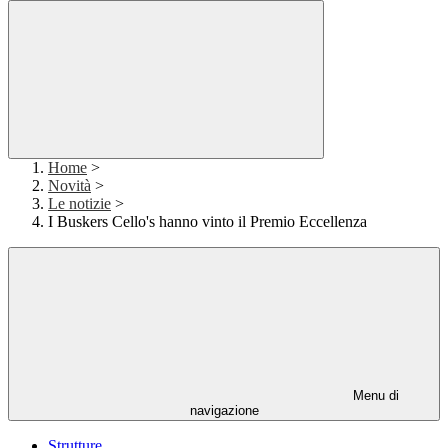
Home
>
Novità
>
Le notizie
>
I Buskers Cello's hanno vinto il Premio Eccellenza
Menu di
navigazione
Strutture