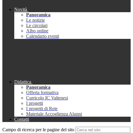
Novità
Panoramica
Le notizie
Le circolari
Albo online
Calendario eventi
Didattica
Panoramica
Offerta formativa
Curricolo IC Valtenesi
I progetti
I progetti di Rete
Materiale Accoglienza Alunni
Contatti
Campo di ricerca per le pagine del sito