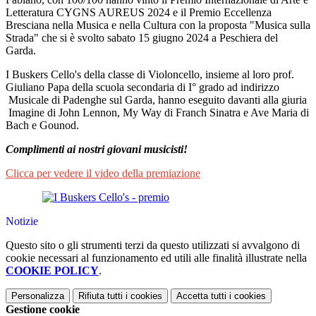
Letteratura CYGNS AUREUS 2024 e il Premio Eccellenza
Bresciana nella Musica e nella Cultura con la proposta "Musica sulla
Strada" che si è svolto sabato 15 giugno 2024 a Peschiera del
Garda.
I Buskers Cello's della classe di Violoncello, insieme al loro prof.
Giuliano Papa della scuola secondaria di I° grado ad indirizzo
Musicale di Padenghe sul Garda, hanno eseguito davanti alla giuria
Imagine di John Lennon, My Way di Franch Sinatra e Ave Maria di
Bach e Gounod.
Complimenti ai nostri giovani musicisti!
Clicca per vedere il video della premiazione
Notizie
Questo sito o gli strumenti terzi da questo utilizzati si avvalgono di
cookie necessari al funzionamento ed utili alle finalità illustrate nella
COOKIE POLICY
.
Personalizza
Rifiuta tutti
i cookies
Accetta tutti
i cookies
Gestione cookie