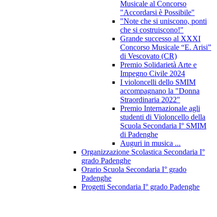
Musicale al Concorso
"Accordarsi è Possibile"
"Note che si uniscono, ponti
che si costruiscono!"
Grande successo al XXXI
Concorso Musicale “E. Arisi”
di Vescovato (CR)
Premio Solidarietà Arte e
Impegno Civile 2024
I violoncelli dello SMIM
accompagnano la "Donna
Straordinaria 2022"
Premio Internazionale agli
studenti di Violoncello della
Scuola Secondaria I° SMIM
di Padenghe
Auguri in musica ...
Organizzazione Scolastica Secondaria I°
grado Padenghe
Orario Scuola Secondaria I° grado
Padenghe
Progetti Secondaria I° grado Padenghe