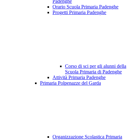
Padenghe
Orario Scuola Primaria Padenghe
Progetti Primaria Padenghe
Corso di sci per gli alunni della
Scuola Primaria di Padenghe
Attività Primaria Padenghe
Primaria Polpenazze del Garda
Organizzazione Scolastica Primaria