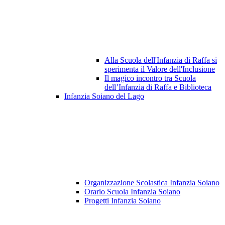
Alla Scuola dell'Infanzia di Raffa si
sperimenta il Valore dell'Inclusione
Il magico incontro tra Scuola
dell’Infanzia di Raffa e Biblioteca
Infanzia Soiano del Lago
Organizzazione Scolastica Infanzia Soiano
Orario Scuola Infanzia Soiano
Progetti Infanzia Soiano