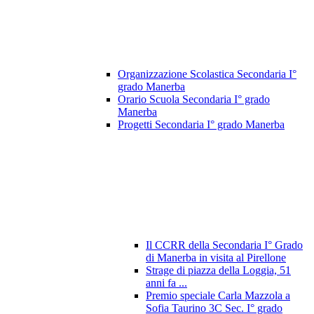
Organizzazione Scolastica Secondaria I°
grado Manerba
Orario Scuola Secondaria I° grado
Manerba
Progetti Secondaria I° grado Manerba
Il CCRR della Secondaria I° Grado
di Manerba in visita al Pirellone
Strage di piazza della Loggia, 51
anni fa ...
Premio speciale Carla Mazzola a
Sofia Taurino 3C Sec. I° grado