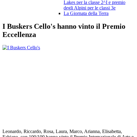
Lakes per la classe 2^I e premio
degli Alpini per le classi 3e
La Giornata della Terra
I Buskers Cello's hanno vinto il Premio
Eccellenza
Leonardo, Riccardo, Rosa, Laura, Marco, Arianna, Elisabetta,
Fabiano, con 100/100 hanno vinto il Premio Internazionale di Arte e