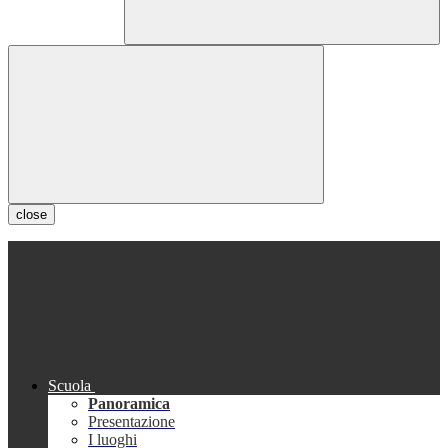
close
Scuola
Panoramica
Presentazione
I luoghi