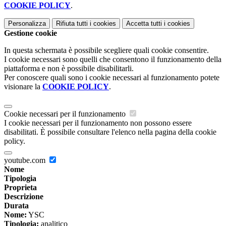
COOKIE POLICY
.
Personalizza
Rifiuta tutti
i cookies
Accetta tutti
i cookies
Gestione cookie
In questa schermata è possibile scegliere quali cookie consentire.
I cookie necessari sono quelli che consentono il funzionamento della
piattaforma e non è possibile disabilitarli.
Per conoscere quali sono i cookie necessari al funzionamento potete
visionare la
COOKIE POLICY
.
Cookie necessari per il funzionamento
I cookie necessari per il funzionamento non possono essere
disabilitati. È possibile consultare l'elenco nella pagina della cookie
policy.
youtube.com
Nome
Tipologia
Proprieta
Descrizione
Durata
Nome:
YSC
Tipologia:
analitico