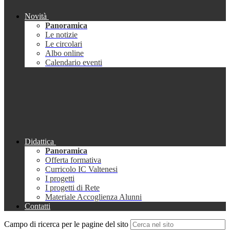
Novità
Panoramica
Le notizie
Le circolari
Albo online
Calendario eventi
Didattica
Panoramica
Offerta formativa
Curricolo IC Valtenesi
I progetti
I progetti di Rete
Materiale Accoglienza Alunni
Contatti
Campo di ricerca per le pagine del sito