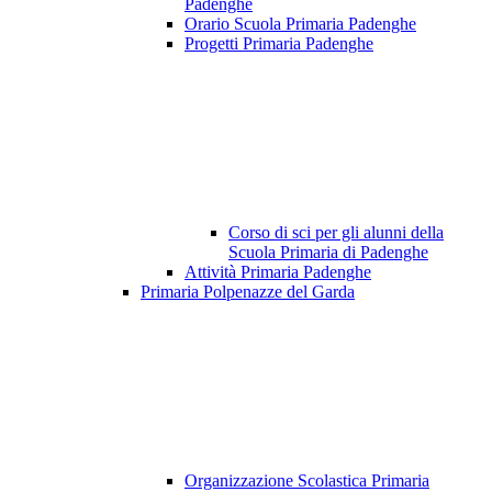
Padenghe
Orario Scuola Primaria Padenghe
Progetti Primaria Padenghe
Corso di sci per gli alunni della
Scuola Primaria di Padenghe
Attività Primaria Padenghe
Primaria Polpenazze del Garda
Organizzazione Scolastica Primaria