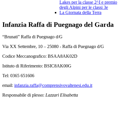
Lakes per la classe 2^I e premio
degli Alpini per le classi 3e
La Giornata della Terra
Infanzia Raffa di Puegnago del Garda
“Brunati” Raffa di Puegnago d/G
Via XX Settembre, 10 – 25080 - Raffa di Puegnago d/G
Codice Meccanografico: BSAA8AK02D
Istituto di Riferimento: BSIC8AK00G
Tel: 0365 651606
email:
infanzia.raffa@comprensivovaltenesi.edu.it
Responsabile di plesso:
Lazzari Elisabetta