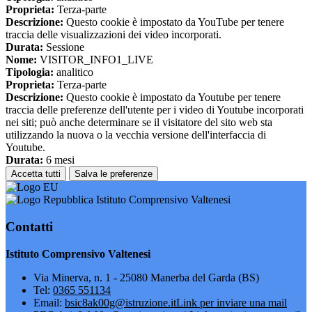
Proprieta:
Terza-parte
Descrizione:
Questo cookie è impostato da YouTube per tenere
traccia delle visualizzazioni dei video incorporati.
Durata:
Sessione
Nome:
VISITOR_INFO1_LIVE
Tipologia:
analitico
Proprieta:
Terza-parte
Descrizione:
Questo cookie è impostato da Youtube per tenere
traccia delle preferenze dell'utente per i video di Youtube incorporati
nei siti; può anche determinare se il visitatore del sito web sta
utilizzando la nuova o la vecchia versione dell'interfaccia di
Youtube.
Durata:
6 mesi
Accetta tutti
Salva le preferenze
Istituto Comprensivo Valtenesi
Contatti
Istituto Comprensivo Valtenesi
Via Minerva, n. 1 - 25080 Manerba del Garda (BS)
Tel:
0365 551134
Email:
bsic8ak00g@istruzione.it
Link per inviare una mail