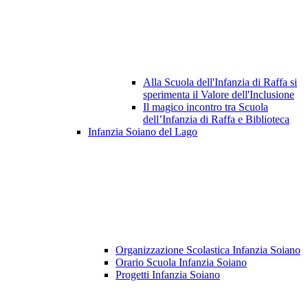
Alla Scuola dell'Infanzia di Raffa si
sperimenta il Valore dell'Inclusione
Il magico incontro tra Scuola
dell’Infanzia di Raffa e Biblioteca
Infanzia Soiano del Lago
Organizzazione Scolastica Infanzia Soiano
Orario Scuola Infanzia Soiano
Progetti Infanzia Soiano