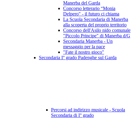
Manerba del Garda
Concorso letterario “Monia
Delpero" - il futuro ci chiama
La Scuola Secondaria di Manerba
alla scoperta del proprio territorio
Concorso dell'Asilo nido comunale
"Piccolo Principe" di Manerba d/G
Secondaria Manerba - Un
messaggio per la pace
"Fate il nostro gioco"
Secondaria I° grado Padenghe sul Garda
Percorsi ad indirizzo musicale - Scuola
Secondaria di I° grado