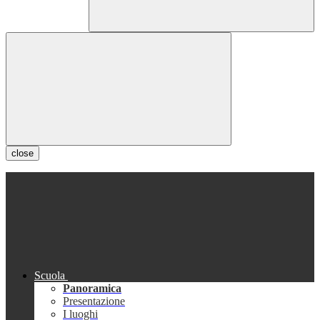
close
Scuola
Panoramica
Presentazione
I luoghi