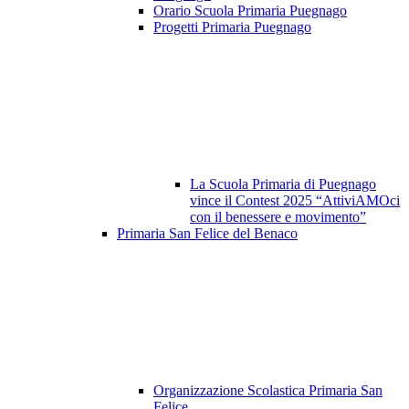
Orario Scuola Primaria Puegnago
Progetti Primaria Puegnago
La Scuola Primaria di Puegnago
vince il Contest 2025 “AttiviAMOci
con il benessere e movimento”
Primaria San Felice del Benaco
Organizzazione Scolastica Primaria San
Felice