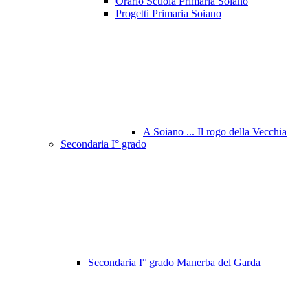
Orario Scuola Primaria Soiano
Progetti Primaria Soiano
A Soiano ... Il rogo della Vecchia
Secondaria I° grado
Secondaria I° grado Manerba del Garda