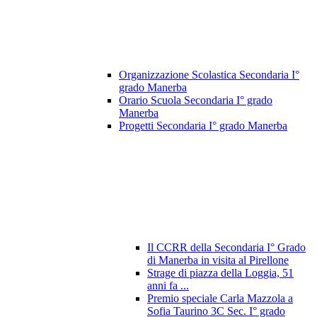
Organizzazione Scolastica Secondaria I°
grado Manerba
Orario Scuola Secondaria I° grado
Manerba
Progetti Secondaria I° grado Manerba
Il CCRR della Secondaria I° Grado
di Manerba in visita al Pirellone
Strage di piazza della Loggia, 51
anni fa ...
Premio speciale Carla Mazzola a
Sofia Taurino 3C Sec. I° grado