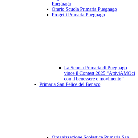
Puegnago
Orario Scuola Primaria Puegnago
Progetti Primaria Puegnago
La Scuola Primaria di Puegnago
vince il Contest 2025 “AttiviAMOci
con il benessere e movimento”
Primaria San Felice del Benaco
Organizzazione Scolastica Primaria San