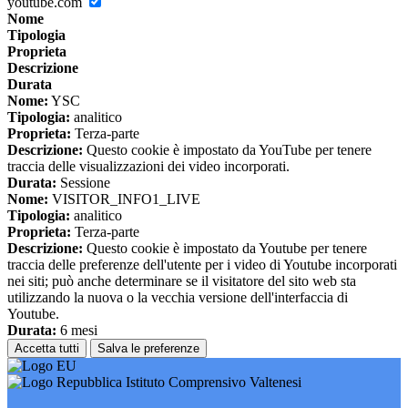
youtube.com
Nome
Tipologia
Proprieta
Descrizione
Durata
Nome:
YSC
Tipologia:
analitico
Proprieta:
Terza-parte
Descrizione:
Questo cookie è impostato da YouTube per tenere
traccia delle visualizzazioni dei video incorporati.
Durata:
Sessione
Nome:
VISITOR_INFO1_LIVE
Tipologia:
analitico
Proprieta:
Terza-parte
Descrizione:
Questo cookie è impostato da Youtube per tenere
traccia delle preferenze dell'utente per i video di Youtube incorporati
nei siti; può anche determinare se il visitatore del sito web sta
utilizzando la nuova o la vecchia versione dell'interfaccia di
Youtube.
Durata:
6 mesi
Accetta tutti
Salva le preferenze
Istituto Comprensivo Valtenesi