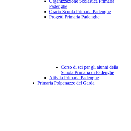
Organizzazione Scolastica Primaria
Padenghe
Orario Scuola Primaria Padenghe
Progetti Primaria Padenghe
Corso di sci per gli alunni della
Scuola Primaria di Padenghe
Attività Primaria Padenghe
Primaria Polpenazze del Garda