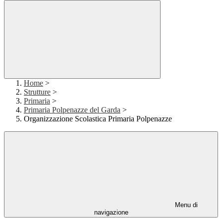
Home
>
Strutture
>
Primaria
>
Primaria Polpenazze del Garda
>
Organizzazione Scolastica Primaria Polpenazze
Menu di
navigazione