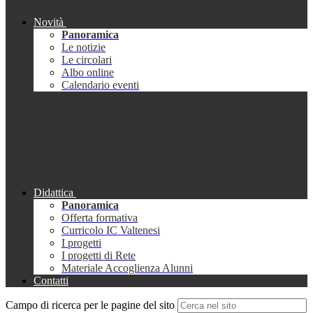
Novità
Panoramica
Le notizie
Le circolari
Albo online
Calendario eventi
Didattica
Panoramica
Offerta formativa
Curricolo IC Valtenesi
I progetti
I progetti di Rete
Materiale Accoglienza Alunni
Contatti
Campo di ricerca per le pagine del sito