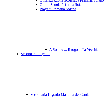
Organizzazione Scolastica Primaria Soiano
Orario Scuola Primaria Soiano
Progetti Primaria Soiano
A Soiano ... Il rogo della Vecchia
Secondaria I° grado
Secondaria I° grado Manerba del Garda