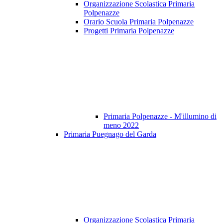
Organizzazione Scolastica Primaria
Polpenazze
Orario Scuola Primaria Polpenazze
Progetti Primaria Polpenazze
Primaria Polpenazze - M'illumino di
meno 2022
Primaria Puegnago del Garda
Organizzazione Scolastica Primaria