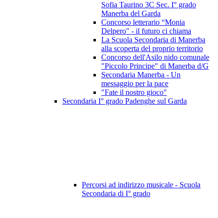
Sofia Taurino 3C Sec. I° grado
Manerba del Garda
Concorso letterario “Monia
Delpero" - il futuro ci chiama
La Scuola Secondaria di Manerba
alla scoperta del proprio territorio
Concorso dell'Asilo nido comunale
"Piccolo Principe" di Manerba d/G
Secondaria Manerba - Un
messaggio per la pace
"Fate il nostro gioco"
Secondaria I° grado Padenghe sul Garda
Percorsi ad indirizzo musicale - Scuola
Secondaria di I° grado