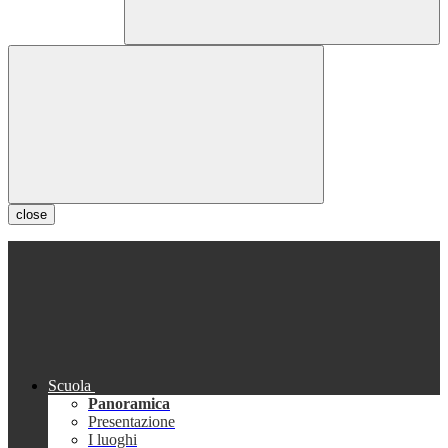
close
Scuola
Panoramica
Presentazione
I luoghi