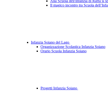
Alla Scuola dell'Infanzia di Raffa si s
Il magico incontro tra Scuola dell’Infa
Infanzia Soiano del Lago
Organizzazione Scolastica Infanzia Soiano
Orario Scuola Infanzia Soiano
Progetti Infanzia Soiano