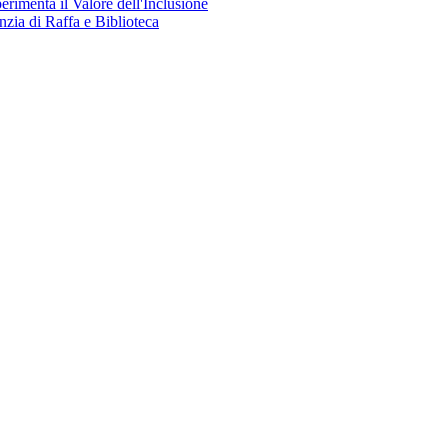
perimenta il Valore dell'Inclusione
nzia di Raffa e Biblioteca