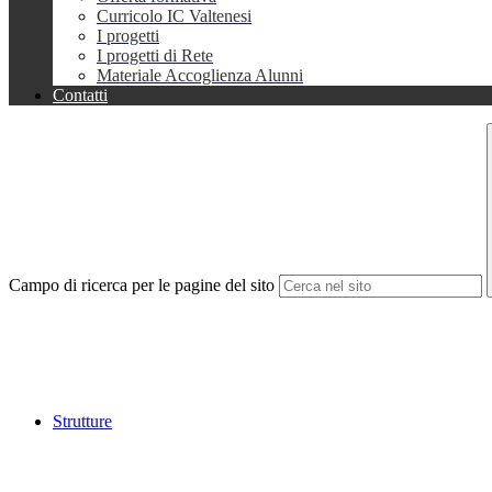
Curricolo IC Valtenesi
I progetti
I progetti di Rete
Materiale Accoglienza Alunni
Contatti
Campo di ricerca per le pagine del sito
Strutture