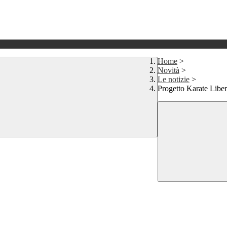
Home
>
Novità
>
Le notizie
>
Progetto Karate Liber