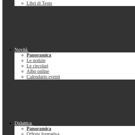
Libri di Testo
Novità
Panoramica
Le notizie
Le circolari
Albo online
Calendario eventi
Didattica
Panoramica
Offerta formativa