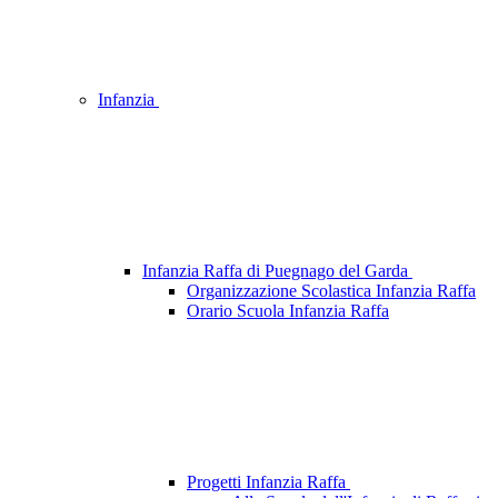
Infanzia
Infanzia Raffa di Puegnago del Garda
Organizzazione Scolastica Infanzia Raffa
Orario Scuola Infanzia Raffa
Progetti Infanzia Raffa