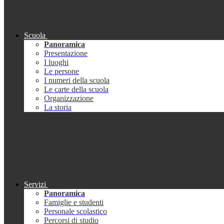
Scuola
Panoramica
Presentazione
I luoghi
Le persone
I numeri della scuola
Le carte della scuola
Organizzazione
La storia
Servizi
Panoramica
Famiglie e studenti
Personale scolastico
Percorsi di studio