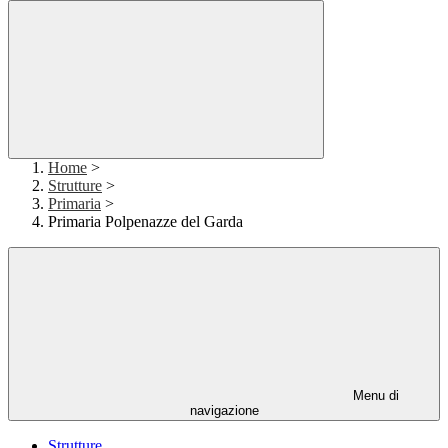
Home
>
Strutture
>
Primaria
>
Primaria Polpenazze del Garda
Menu di
navigazione
Strutture