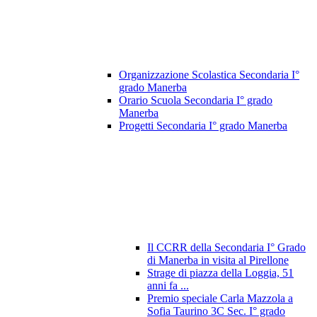
Organizzazione Scolastica Secondaria I°
grado Manerba
Orario Scuola Secondaria I° grado
Manerba
Progetti Secondaria I° grado Manerba
Il CCRR della Secondaria I° Grado
di Manerba in visita al Pirellone
Strage di piazza della Loggia, 51
anni fa ...
Premio speciale Carla Mazzola a
Sofia Taurino 3C Sec. I° grado