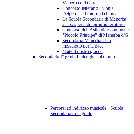
Manerba del Garda
Concorso letterario “Monia
Delpero" - il futuro ci chiama
La Scuola Secondaria di Manerba
alla scoperta del proprio territorio
Concorso dell'Asilo nido comunale
"Piccolo Principe" di Manerba d/G
Secondaria Manerba - Un
messaggio per la pace
"Fate il nostro gioco"
Secondaria I° grado Padenghe sul Garda
Percorsi ad indirizzo musicale - Scuola
Secondaria di I° grado