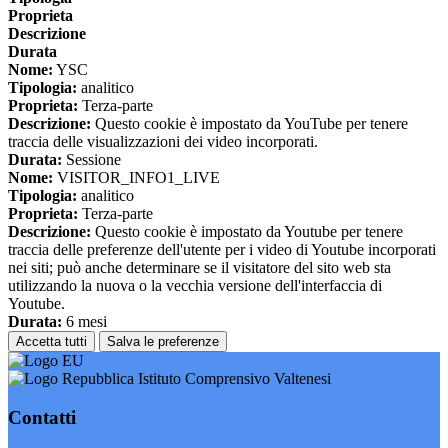
Proprieta
Descrizione
Durata
Nome:
YSC
Tipologia:
analitico
Proprieta:
Terza-parte
Descrizione:
Questo cookie è impostato da YouTube per tenere
traccia delle visualizzazioni dei video incorporati.
Durata:
Sessione
Nome:
VISITOR_INFO1_LIVE
Tipologia:
analitico
Proprieta:
Terza-parte
Descrizione:
Questo cookie è impostato da Youtube per tenere
traccia delle preferenze dell'utente per i video di Youtube incorporati
nei siti; può anche determinare se il visitatore del sito web sta
utilizzando la nuova o la vecchia versione dell'interfaccia di
Youtube.
Durata:
6 mesi
Accetta tutti
Salva le preferenze
Istituto Comprensivo Valtenesi
Contatti