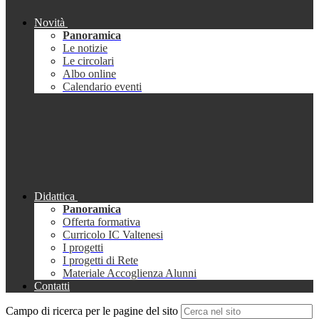
Novità
Panoramica
Le notizie
Le circolari
Albo online
Calendario eventi
Didattica
Panoramica
Offerta formativa
Curricolo IC Valtenesi
I progetti
I progetti di Rete
Materiale Accoglienza Alunni
Contatti
Campo di ricerca per le pagine del sito