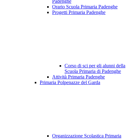
Padenghe
Orario Scuola Primaria Padenghe
Progetti Primaria Padenghe
Corso di sci per gli alunni della
Scuola Primaria di Padenghe
Attività Primaria Padenghe
Primaria Polpenazze del Garda
Organizzazione Scolastica Primaria