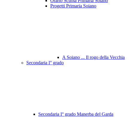
Orario Scuola Primaria Soiano
Progetti Primaria Soiano
A Soiano ... Il rogo della Vecchia
Secondaria I° grado
Secondaria I° grado Manerba del Garda