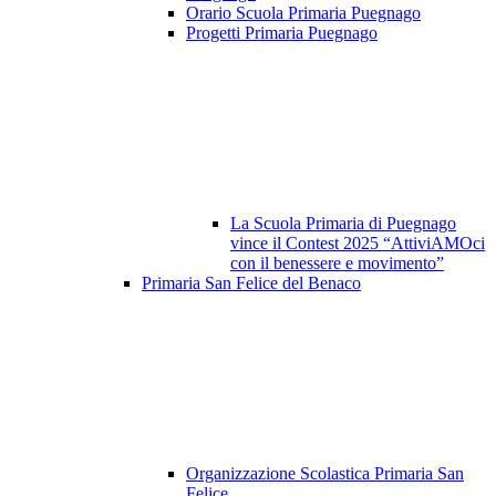
Orario Scuola Primaria Puegnago
Progetti Primaria Puegnago
La Scuola Primaria di Puegnago
vince il Contest 2025 “AttiviAMOci
con il benessere e movimento”
Primaria San Felice del Benaco
Organizzazione Scolastica Primaria San
Felice