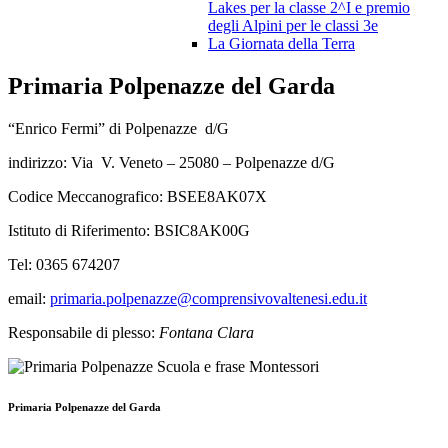
Lakes per la classe 2^I e premio
degli Alpini per le classi 3e
La Giornata della Terra
Primaria Polpenazze del Garda
“Enrico Fermi” di Polpenazze d/G
indirizzo: Via V. Veneto – 25080 – Polpenazze d/G
Codice Meccanografico: BSEE8AK07X
Istituto di Riferimento: BSIC8AK00G
Tel: 0365 674207
email:
primaria.polpenazze@comprensivovaltenesi.edu.it
Responsabile di plesso:
Fontana Clara
Primaria Polpenazze del Garda