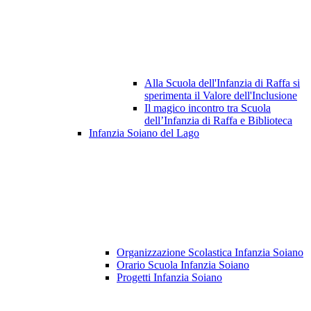
Alla Scuola dell'Infanzia di Raffa si
sperimenta il Valore dell'Inclusione
Il magico incontro tra Scuola
dell’Infanzia di Raffa e Biblioteca
Infanzia Soiano del Lago
Organizzazione Scolastica Infanzia Soiano
Orario Scuola Infanzia Soiano
Progetti Infanzia Soiano