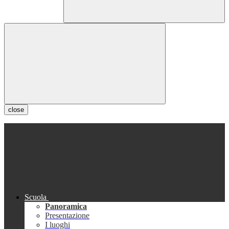
close
Scuola
Panoramica
Presentazione
I luoghi