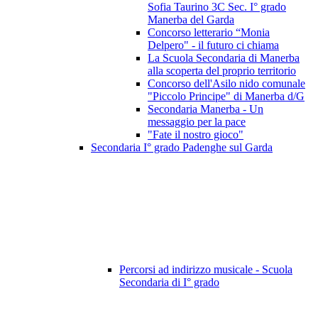
Sofia Taurino 3C Sec. I° grado
Manerba del Garda
Concorso letterario “Monia
Delpero" - il futuro ci chiama
La Scuola Secondaria di Manerba
alla scoperta del proprio territorio
Concorso dell'Asilo nido comunale
"Piccolo Principe" di Manerba d/G
Secondaria Manerba - Un
messaggio per la pace
"Fate il nostro gioco"
Secondaria I° grado Padenghe sul Garda
Percorsi ad indirizzo musicale - Scuola
Secondaria di I° grado