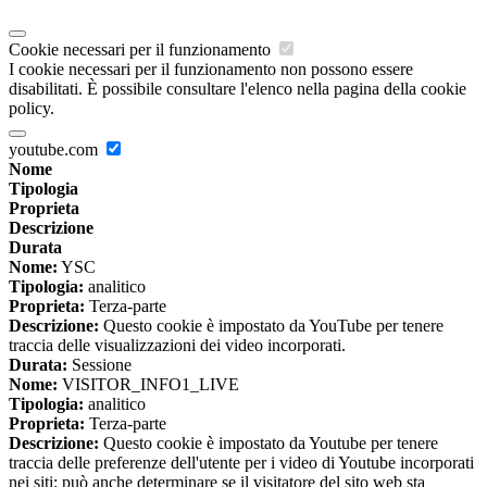
Cookie necessari per il funzionamento
I cookie necessari per il funzionamento non possono essere
disabilitati. È possibile consultare l'elenco nella pagina della cookie
policy.
youtube.com
Nome
Tipologia
Proprieta
Descrizione
Durata
Nome:
YSC
Tipologia:
analitico
Proprieta:
Terza-parte
Descrizione:
Questo cookie è impostato da YouTube per tenere
traccia delle visualizzazioni dei video incorporati.
Durata:
Sessione
Nome:
VISITOR_INFO1_LIVE
Tipologia:
analitico
Proprieta:
Terza-parte
Descrizione:
Questo cookie è impostato da Youtube per tenere
traccia delle preferenze dell'utente per i video di Youtube incorporati
nei siti; può anche determinare se il visitatore del sito web sta