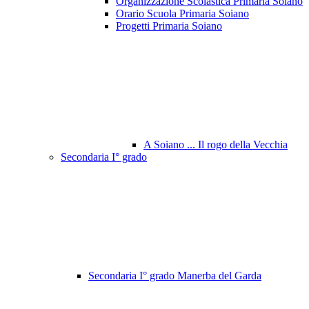
Organizzazione Scolastica Primaria Soiano
Orario Scuola Primaria Soiano
Progetti Primaria Soiano
A Soiano ... Il rogo della Vecchia
Secondaria I° grado
Secondaria I° grado Manerba del Garda