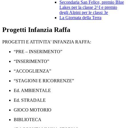
Secondaria San Felice, premio Blue
Lakes per la classe 2^I e premio
degli Alpini per le classi 3e
La Giornata della Terra
Progetti Infanzia Raffa
PROGETTI E ATTIVITA' INFANZIA RAFFA:
“PRE – INSERIMENTO”
“INSERIMENTO”
“ACCOGLIENZA”
“STAGIONI E RICORRENZE”
Ed. AMBIENTALE
Ed. STRADALE
GIOCO MOTORIO
BIBLIOTECA