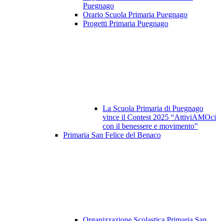
Puegnago
Orario Scuola Primaria Puegnago
Progetti Primaria Puegnago
La Scuola Primaria di Puegnago
vince il Contest 2025 “AttiviAMOci
con il benessere e movimento”
Primaria San Felice del Benaco
Organizzazione Scolastica Primaria San