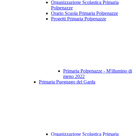
Organizzazione Scolastica Primaria
Polpenazze
Orario Scuola Primaria Polpenazze
Progetti Primaria Polpenazze
Primaria Polpenazze - M'illumino di
meno 2022
Primaria Puegnago del Garda
Organizzazione Scolastica Primaria