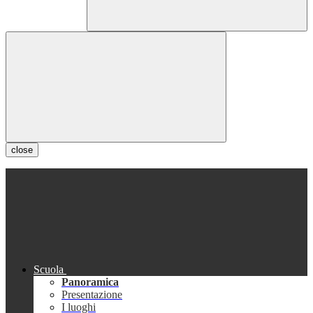
close
Scuola
Panoramica
Presentazione
I luoghi