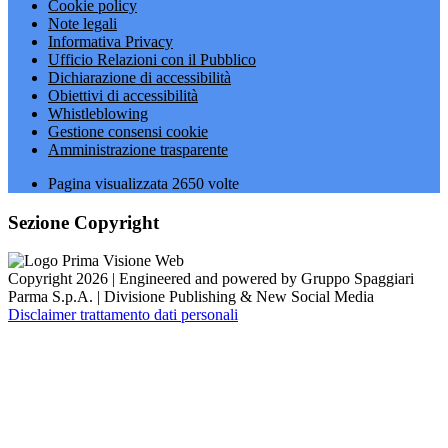
Cookie policy
Note legali
Informativa Privacy
Ufficio Relazioni con il Pubblico
Dichiarazione di accessibilità
Obiettivi di accessibilità
Whistleblowing
Gestione consensi cookie
Amministrazione trasparente
Pagina visualizzata
2650
volte
Sezione Copyright
Copyright 2026 | Engineered and powered by Gruppo Spaggiari
Parma S.p.A. | Divisione Publishing & New Social Media
Disclaimer trattamento dati personali