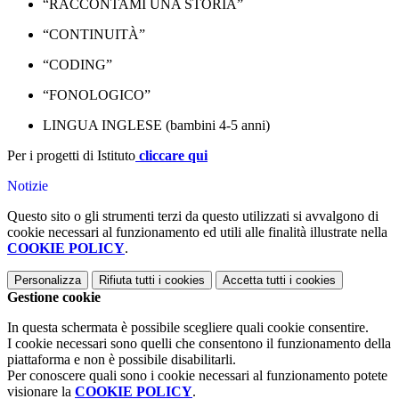
“RACCONTAMI UNA STORIA”
“CONTINUITÀ”
“CODING”
“FONOLOGICO”
LINGUA INGLESE (bambini 4-5 anni)
Per i progetti di Istituto
cliccare qui
Notizie
Questo sito o gli strumenti terzi da questo utilizzati si avvalgono di
cookie necessari al funzionamento ed utili alle finalità illustrate nella
COOKIE POLICY
.
Personalizza
Rifiuta tutti
i cookies
Accetta tutti
i cookies
Gestione cookie
In questa schermata è possibile scegliere quali cookie consentire.
I cookie necessari sono quelli che consentono il funzionamento della
piattaforma e non è possibile disabilitarli.
Per conoscere quali sono i cookie necessari al funzionamento potete
visionare la
COOKIE POLICY
.