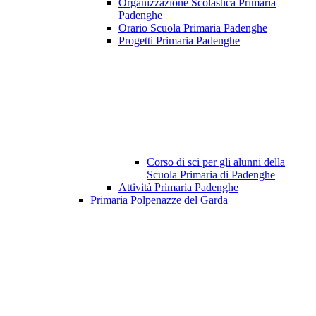
Organizzazione Scolastica Primaria
Padenghe
Orario Scuola Primaria Padenghe
Progetti Primaria Padenghe
Corso di sci per gli alunni della
Scuola Primaria di Padenghe
Attività Primaria Padenghe
Primaria Polpenazze del Garda