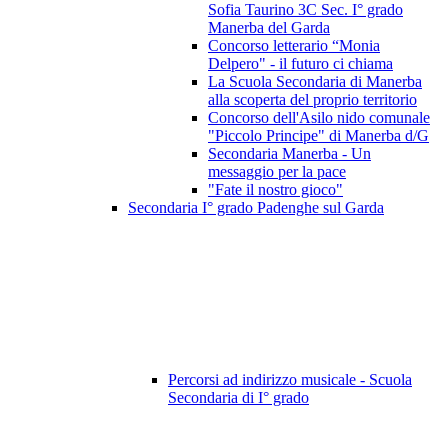
Sofia Taurino 3C Sec. I° grado
Manerba del Garda
Concorso letterario “Monia
Delpero" - il futuro ci chiama
La Scuola Secondaria di Manerba
alla scoperta del proprio territorio
Concorso dell'Asilo nido comunale
"Piccolo Principe" di Manerba d/G
Secondaria Manerba - Un
messaggio per la pace
"Fate il nostro gioco"
Secondaria I° grado Padenghe sul Garda
Percorsi ad indirizzo musicale - Scuola
Secondaria di I° grado