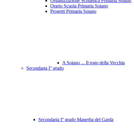
Organizzazione Scolastica Primaria Soiano
Orario Scuola Primaria Soiano
Progetti Primaria Soiano
A Soiano ... Il rogo della Vecchia
Secondaria I° grado
Secondaria I° grado Manerba del Garda