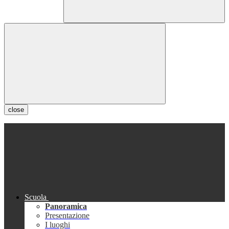
close
Scuola
Panoramica
Presentazione
I luoghi