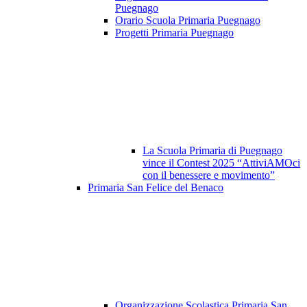
Puegnago
Orario Scuola Primaria Puegnago
Progetti Primaria Puegnago
La Scuola Primaria di Puegnago
vince il Contest 2025 “AttiviAMOci
con il benessere e movimento”
Primaria San Felice del Benaco
Organizzazione Scolastica Primaria San