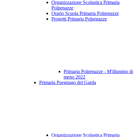
Organizzazione Scolastica Primaria
Polpenazze
Orario Scuola Primaria Polpenazze
Progetti Primaria Polpenazze
Primaria Polpenazze - M'illumino di
meno 2022
Primaria Puegnago del Garda
Organizzazione Scolastica Primaria