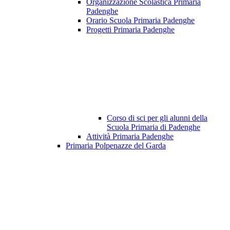
Organizzazione Scolastica Primaria
Padenghe
Orario Scuola Primaria Padenghe
Progetti Primaria Padenghe
Corso di sci per gli alunni della
Scuola Primaria di Padenghe
Attività Primaria Padenghe
Primaria Polpenazze del Garda