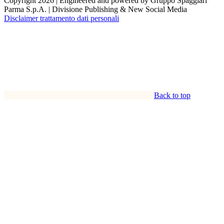
Copyright 2026 | Engineered and powered by Gruppo Spaggiari
Parma S.p.A. | Divisione Publishing & New Social Media
Disclaimer trattamento dati personali
Back to top