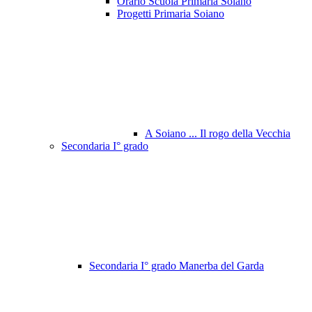
Orario Scuola Primaria Soiano
Progetti Primaria Soiano
A Soiano ... Il rogo della Vecchia
Secondaria I° grado
Secondaria I° grado Manerba del Garda