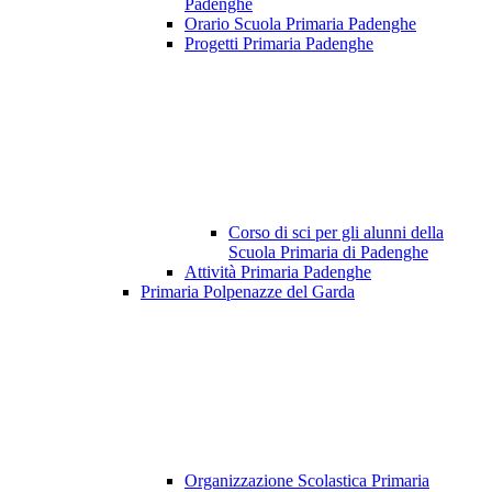
Padenghe
Orario Scuola Primaria Padenghe
Progetti Primaria Padenghe
Corso di sci per gli alunni della
Scuola Primaria di Padenghe
Attività Primaria Padenghe
Primaria Polpenazze del Garda
Organizzazione Scolastica Primaria