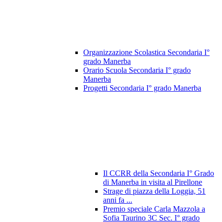
Organizzazione Scolastica Secondaria I°
grado Manerba
Orario Scuola Secondaria I° grado
Manerba
Progetti Secondaria I° grado Manerba
Il CCRR della Secondaria I° Grado
di Manerba in visita al Pirellone
Strage di piazza della Loggia, 51
anni fa ...
Premio speciale Carla Mazzola a
Sofia Taurino 3C Sec. I° grado