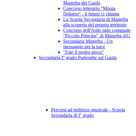
Manerba del Garda
Concorso letterario “Monia
Delpero" - il futuro ci chiama
La Scuola Secondaria di Manerba
alla scoperta del proprio territorio
Concorso dell'Asilo nido comunale
"Piccolo Principe" di Manerba d/G
Secondaria Manerba - Un
messaggio per la pace
"Fate il nostro gioco"
Secondaria I° grado Padenghe sul Garda
Percorsi ad indirizzo musicale - Scuola
Secondaria di I° grado