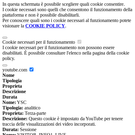
In questa schermata è possibile scegliere quali cookie consentire.
I cookie necessari sono quelli che consentono il funzionamento della
piattaforma e non è possibile disabilitarli.
Per conoscere quali sono i cookie necessari al funzionamento potete
visionare la
COOKIE POLICY
.
Cookie necessari per il funzionamento
I cookie necessari per il funzionamento non possono essere
disabilitati. È possibile consultare l'elenco nella pagina della cookie
policy.
youtube.com
Nome
Tipologia
Proprieta
Descrizione
Durata
Nome:
YSC
Tipologia:
analitico
Proprieta:
Terza-parte
Descrizione:
Questo cookie è impostato da YouTube per tenere
traccia delle visualizzazioni dei video incorporati.
Durata:
Sessione
Nome:
VISITOR_INFO1_LIVE