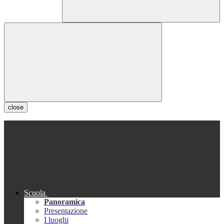
close
Scuola
Panoramica
Presentazione
I luoghi