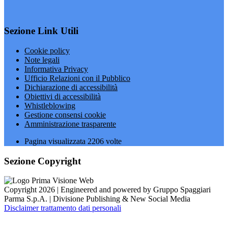
Sezione Link Utili
Cookie policy
Note legali
Informativa Privacy
Ufficio Relazioni con il Pubblico
Dichiarazione di accessibilità
Obiettivi di accessibilità
Whistleblowing
Gestione consensi cookie
Amministrazione trasparente
Pagina visualizzata
2206
volte
Sezione Copyright
Copyright 2026 | Engineered and powered by Gruppo Spaggiari
Parma S.p.A. | Divisione Publishing & New Social Media
Disclaimer trattamento dati personali