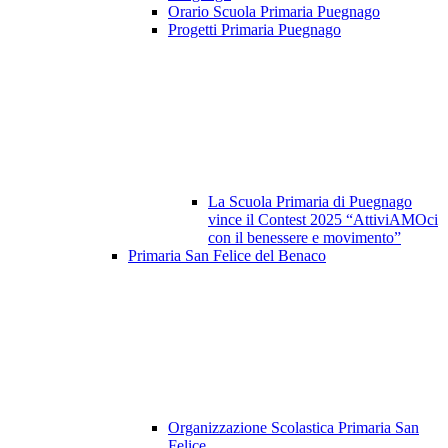
Orario Scuola Primaria Puegnago
Progetti Primaria Puegnago
La Scuola Primaria di Puegnago
vince il Contest 2025 “AttiviAMOci
con il benessere e movimento”
Primaria San Felice del Benaco
Organizzazione Scolastica Primaria San
Felice