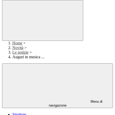
Home
>
Novità
>
Le notizie
>
Auguri in musica ...
Menu di
navigazione
Strutture