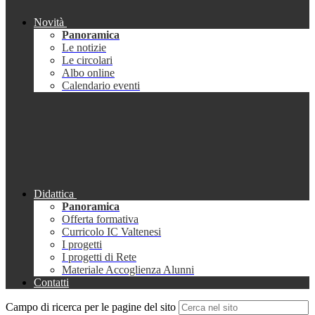
Novità
Panoramica
Le notizie
Le circolari
Albo online
Calendario eventi
Didattica
Panoramica
Offerta formativa
Curricolo IC Valtenesi
I progetti
I progetti di Rete
Materiale Accoglienza Alunni
Contatti
Campo di ricerca per le pagine del sito