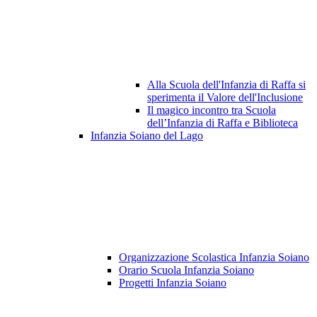
Alla Scuola dell'Infanzia di Raffa si
sperimenta il Valore dell'Inclusione
Il magico incontro tra Scuola
dell’Infanzia di Raffa e Biblioteca
Infanzia Soiano del Lago
Organizzazione Scolastica Infanzia Soiano
Orario Scuola Infanzia Soiano
Progetti Infanzia Soiano