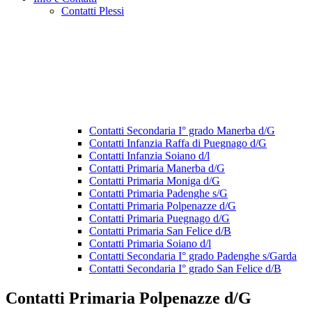
Contatti Plessi
Contatti Secondaria I° grado Manerba d/G
Contatti Infanzia Raffa di Puegnago d/G
Contatti Infanzia Soiano d/l
Contatti Primaria Manerba d/G
Contatti Primaria Moniga d/G
Contatti Primaria Padenghe s/G
Contatti Primaria Polpenazze d/G
Contatti Primaria Puegnago d/G
Contatti Primaria San Felice d/B
Contatti Primaria Soiano d/l
Contatti Secondaria I° grado Padenghe s/Garda
Contatti Secondaria I° grado San Felice d/B
Contatti Primaria Polpenazze d/G