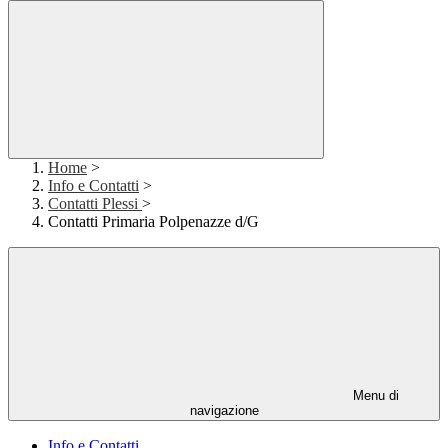
Home
>
Info e Contatti
>
Contatti Plessi
>
Contatti Primaria Polpenazze d/G
Menu di
navigazione
Info e Contatti