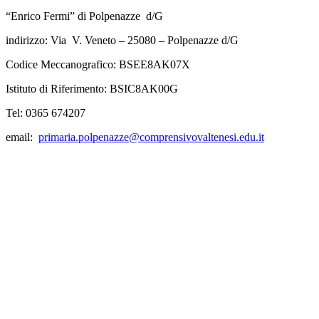
“Enrico Fermi” di Polpenazze d/G
indirizzo: Via V. Veneto – 25080 – Polpenazze d/G
Codice Meccanografico: BSEE8AK07X
Istituto di Riferimento: BSIC8AK00G
Tel: 0365 674207
email:
primaria.polpenazze@comprensivovaltenesi.edu.it