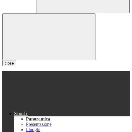
close
Scuola
Panoramica
Presentazione
I luoghi