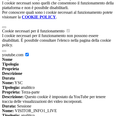
I cookie necessari sono quelli che consentono il funzionamento della
piattaforma e non è possibile disabilitarli.
Per conoscere quali sono i cookie necessari al funzionamento potete
visionare la
COOKIE POLICY
.
Cookie necessari per il funzionamento
I cookie necessari per il funzionamento non possono essere
disabilitati. È possibile consultare l'elenco nella pagina della cookie
policy.
youtube.com
Nome
Tipologia
Proprieta
Descrizione
Durata
Nome:
YSC
Tipologia:
analitico
Proprieta:
Terza-parte
Descrizione:
Questo cookie è impostato da YouTube per tenere
traccia delle visualizzazioni dei video incorporati.
Durata:
Sessione
Nome:
VISITOR_INFO1_LIVE
Tipologia:
analitico