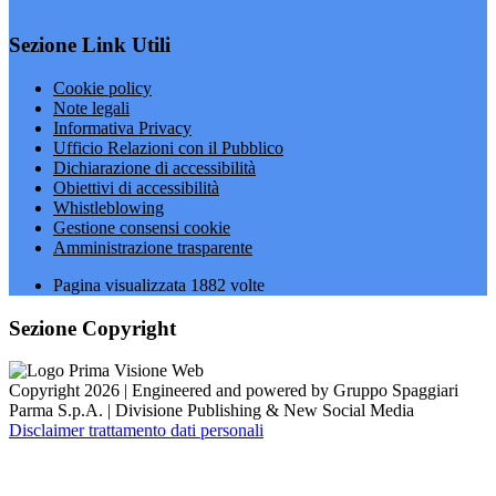
Sezione Link Utili
Cookie policy
Note legali
Informativa Privacy
Ufficio Relazioni con il Pubblico
Dichiarazione di accessibilità
Obiettivi di accessibilità
Whistleblowing
Gestione consensi cookie
Amministrazione trasparente
Pagina visualizzata
1882
volte
Sezione Copyright
Copyright 2026 | Engineered and powered by Gruppo Spaggiari
Parma S.p.A. | Divisione Publishing & New Social Media
Disclaimer trattamento dati personali