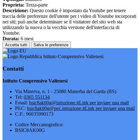
Proprieta:
Terza-parte
Descrizione:
Questo cookie è impostato da Youtube per tenere
traccia delle preferenze dell'utente per i video di Youtube incorporati
nei siti; può anche determinare se il visitatore del sito web sta
utilizzando la nuova o la vecchia versione dell'interfaccia di
Youtube.
Durata:
6 mesi
Accetta tutti
Salva le preferenze
Istituto Comprensivo Valtenesi
Contatti
Istituto Comprensivo Valtenesi
Via Minerva, n. 1 - 25080 Manerba del Garda (BS)
Tel:
0365 551134
Email:
bsic8ak00g@istruzione.it
Link per inviare una mail
PEC:
bsic8ak00g@pec.istruzione.it
Link per inviare una mail
C.F.: 96035990173
Codice Meccanografico:
BSIC8AK00G