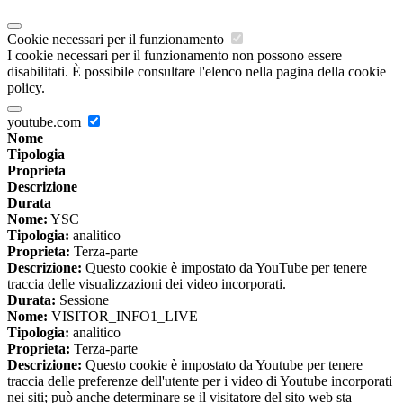
Cookie necessari per il funzionamento
I cookie necessari per il funzionamento non possono essere
disabilitati. È possibile consultare l'elenco nella pagina della cookie
policy.
youtube.com
Nome
Tipologia
Proprieta
Descrizione
Durata
Nome:
YSC
Tipologia:
analitico
Proprieta:
Terza-parte
Descrizione:
Questo cookie è impostato da YouTube per tenere
traccia delle visualizzazioni dei video incorporati.
Durata:
Sessione
Nome:
VISITOR_INFO1_LIVE
Tipologia:
analitico
Proprieta:
Terza-parte
Descrizione:
Questo cookie è impostato da Youtube per tenere
traccia delle preferenze dell'utente per i video di Youtube incorporati
nei siti; può anche determinare se il visitatore del sito web sta