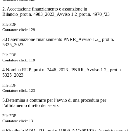
2. Accettazione finanziamento e assunzione in
Bilancio_prot.n. 4983_2023_Avviso 1.2_prot.n. 4970_'23
File PDF
Contatore click: 129
3.Disseminazione finanziamento PNRR_Avviso 1.2_ prot.n.
5325_2023
File PDF
Contatore click: 119
4.Nomina RUP_prot.n. 7446_2023_ PNRR_Avviso 1.2_ prot.n.
5325_2023
File PDF
Contatore click: 123
5.Determina a contrarre per l’avvio di una procedura per
l’affidamento diretto dei servizi
File PDF
Contatore click: 131
6.Riepilogo RDO_TD_prot.n.11896_NG3691010_Acquisto servizi