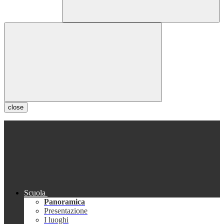
close
Scuola
Panoramica
Presentazione
I luoghi