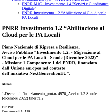
PNRR M1C1 Investimento 1.4 "Servizi e Cittadinanza
Digitale"
PNRR Investimento 1.2 “Abilitazione al Cloud per le
PA Locali
PNRR Investimento 1.2 “Abilitazione al
Cloud per le PA Locali
Piano Nazionale di Ripresa e Resilienza,
Avviso
Pubblico “Investimento 1.2. - Migrazione al
Cloud per le PA Locali - Scuole (Dicembre 2022)”
-
Missione 1 Componente 1 del PNRR, finanziato
dall’Unione europea nel contesto
dell’iniziativa
NextGenerationEU”.
Allegati
1.Decreto di finanziamento_prot.n. 4970_Avviso 1.2 Scuole
(dicembre 2022) finestra 2
File PDF
Contatore click: 129