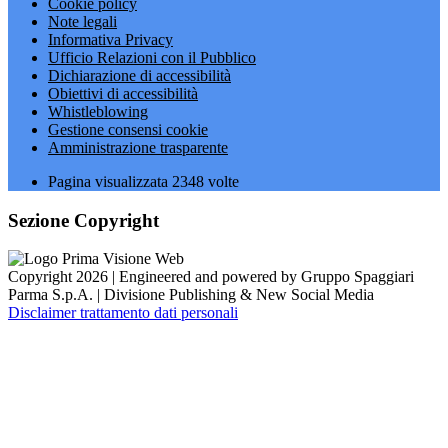
Cookie policy
Note legali
Informativa Privacy
Ufficio Relazioni con il Pubblico
Dichiarazione di accessibilità
Obiettivi di accessibilità
Whistleblowing
Gestione consensi cookie
Amministrazione trasparente
Pagina visualizzata
2348
volte
Sezione Copyright
Copyright 2026 | Engineered and powered by Gruppo Spaggiari
Parma S.p.A. | Divisione Publishing & New Social Media
Disclaimer trattamento dati personali