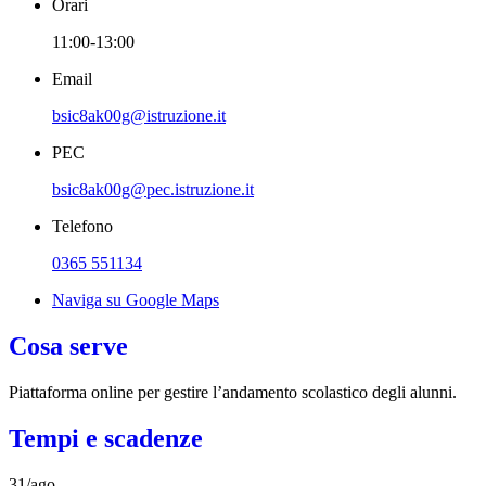
Orari
11:00-13:00
Email
bsic8ak00g@istruzione.it
PEC
bsic8ak00g@pec.istruzione.it
Telefono
0365 551134
Naviga su Google Maps
Cosa serve
Piattaforma online per gestire l’andamento scolastico degli alunni.
Tempi e scadenze
31/ago