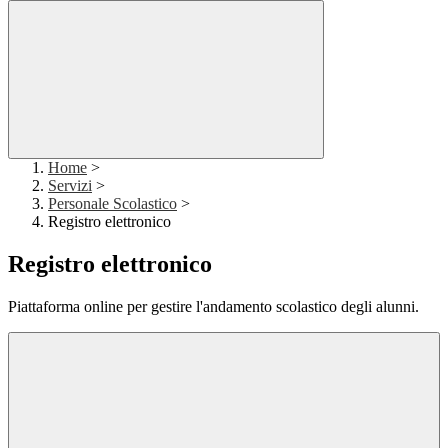
Home
>
Servizi
>
Personale Scolastico
>
Registro elettronico
Registro elettronico
Piattaforma online per gestire l'andamento scolastico degli alunni.