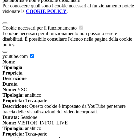
piattaforma e non è possibile disabilitarli.
Per conoscere quali sono i cookie necessari al funzionamento potete
visionare la
COOKIE POLICY
.
Cookie necessari per il funzionamento
I cookie necessari per il funzionamento non possono essere
disabilitati. È possibile consultare l'elenco nella pagina della cookie
policy.
youtube.com
Nome
Tipologia
Proprieta
Descrizione
Durata
Nome:
YSC
Tipologia:
analitico
Proprieta:
Terza-parte
Descrizione:
Questo cookie è impostato da YouTube per tenere
traccia delle visualizzazioni dei video incorporati.
Durata:
Sessione
Nome:
VISITOR_INFO1_LIVE
Tipologia:
analitico
Proprieta:
Terza-parte