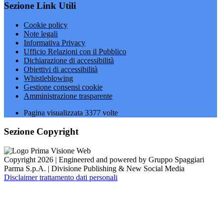
Sezione Link Utili
Cookie policy
Note legali
Informativa Privacy
Ufficio Relazioni con il Pubblico
Dichiarazione di accessibilità
Obiettivi di accessibilità
Whistleblowing
Gestione consensi cookie
Amministrazione trasparente
Pagina visualizzata
3377
volte
Sezione Copyright
Copyright 2026 | Engineered and powered by Gruppo Spaggiari
Parma S.p.A. | Divisione Publishing & New Social Media
Disclaimer trattamento dati personali