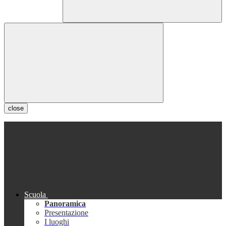
close
Scuola
Panoramica
Presentazione
I luoghi