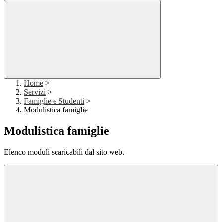
Home
>
Servizi
>
Famiglie e Studenti
>
Modulistica famiglie
Modulistica famiglie
Elenco moduli scaricabili dal sito web.