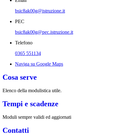
Email
bsic8ak00g@istruzione.it
PEC
bsic8ak00g@pec.istruzione.it
Telefono
0365 551134
Naviga su Google Maps
Cosa serve
Elenco della modulistica utile.
Tempi e scadenze
Moduli sempre validi ed aggiornati
Contatti