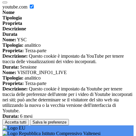
youtube.com
Nome
Tipologia
Proprieta
Descrizione
Durata
Nome:
YSC
Tipologia:
analitico
Proprieta:
Terza-parte
Descrizione:
Questo cookie è impostato da YouTube per tenere
traccia delle visualizzazioni dei video incorporati.
Durata:
Sessione
Nome:
VISITOR_INFO1_LIVE
Tipologia:
analitico
Proprieta:
Terza-parte
Descrizione:
Questo cookie è impostato da Youtube per tenere
traccia delle preferenze dell'utente per i video di Youtube incorporati
nei siti; può anche determinare se il visitatore del sito web sta
utilizzando la nuova o la vecchia versione dell'interfaccia di
Youtube.
Durata:
6 mesi
Accetta tutti
Salva le preferenze
Istituto Comprensivo Valtenesi