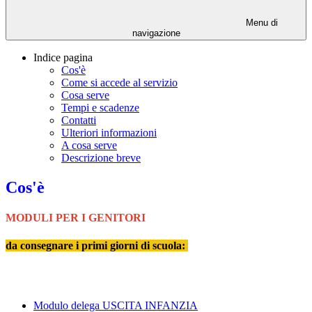
Menu di
navigazione
Indice pagina
Cos'è
Come si accede al servizio
Cosa serve
Tempi e scadenze
Contatti
Ulteriori informazioni
A cosa serve
Descrizione breve
Cos'è
MODULI PER I GENITORI
da consegnare i primi giorni di scuola:
Modulo delega USCITA INFANZIA