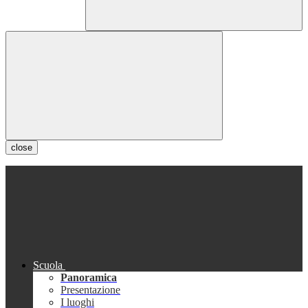
close
Scuola
Panoramica
Presentazione
I luoghi