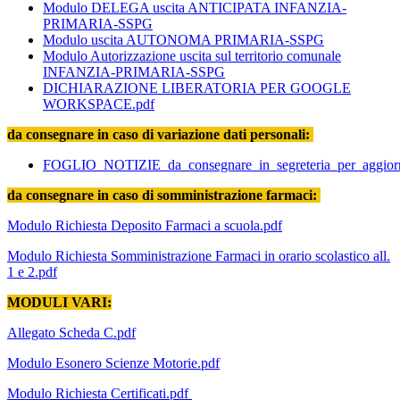
Modulo DELEGA uscita ANTICIPATA INFANZIA-
PRIMARIA-SSPG
Modulo uscita AUTONOMA PRIMARIA-SSPG
Modulo Autorizzazione uscita sul territorio comunale
INFANZIA-PRIMARIA-SSPG
DICHIARAZIONE LIBERATORIA PER GOOGLE
WORKSPACE.pdf
da consegnare in caso di variazione dati personali:
FOGLIO_NOTIZIE_da_consegnare_in_segreteria_per_aggiorn
da consegnare in caso di somministrazione farmaci:
Modulo Richiesta Deposito Farmaci a scuola.pdf
Modulo Richiesta Somministrazione Farmaci in orario scolastico all.
1 e 2.pdf
MODULI VARI:
Allegato Scheda C.pdf
Modulo Esonero Scienze Motorie.pdf
Modulo Richiesta Certificati.pdf