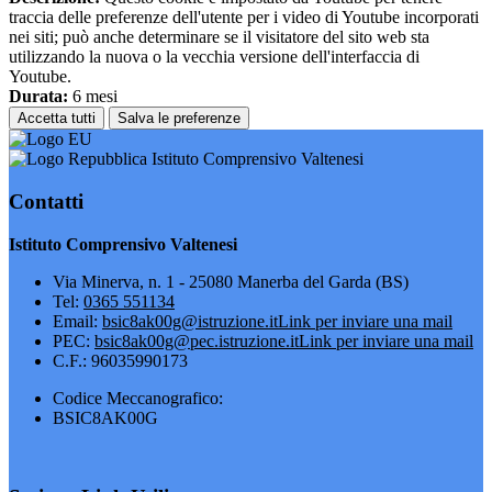
traccia delle preferenze dell'utente per i video di Youtube incorporati
nei siti; può anche determinare se il visitatore del sito web sta
utilizzando la nuova o la vecchia versione dell'interfaccia di
Youtube.
Durata:
6 mesi
Accetta tutti
Salva le preferenze
Istituto Comprensivo Valtenesi
Contatti
Istituto Comprensivo Valtenesi
Via Minerva, n. 1 - 25080 Manerba del Garda (BS)
Tel:
0365 551134
Email:
bsic8ak00g@istruzione.it
Link per inviare una mail
PEC:
bsic8ak00g@pec.istruzione.it
Link per inviare una mail
C.F.: 96035990173
Codice Meccanografico:
BSIC8AK00G