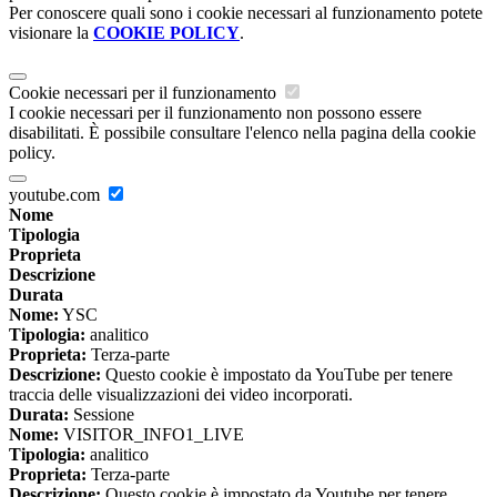
Per conoscere quali sono i cookie necessari al funzionamento potete
visionare la
COOKIE POLICY
.
Cookie necessari per il funzionamento
I cookie necessari per il funzionamento non possono essere
disabilitati. È possibile consultare l'elenco nella pagina della cookie
policy.
youtube.com
Nome
Tipologia
Proprieta
Descrizione
Durata
Nome:
YSC
Tipologia:
analitico
Proprieta:
Terza-parte
Descrizione:
Questo cookie è impostato da YouTube per tenere
traccia delle visualizzazioni dei video incorporati.
Durata:
Sessione
Nome:
VISITOR_INFO1_LIVE
Tipologia:
analitico
Proprieta:
Terza-parte
Descrizione:
Questo cookie è impostato da Youtube per tenere