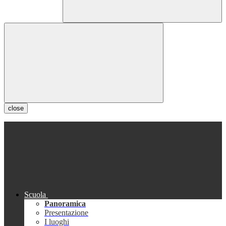
close
Scuola
Panoramica
Presentazione
I luoghi