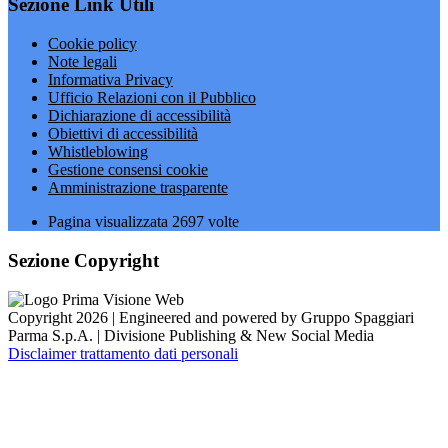
Sezione Link Utili
Cookie policy
Note legali
Informativa Privacy
Ufficio Relazioni con il Pubblico
Dichiarazione di accessibilità
Obiettivi di accessibilità
Whistleblowing
Gestione consensi cookie
Amministrazione trasparente
Pagina visualizzata
2697
volte
Sezione Copyright
Copyright 2026 | Engineered and powered by Gruppo Spaggiari
Parma S.p.A. | Divisione Publishing & New Social Media
Disclaimer trattamento dati personali