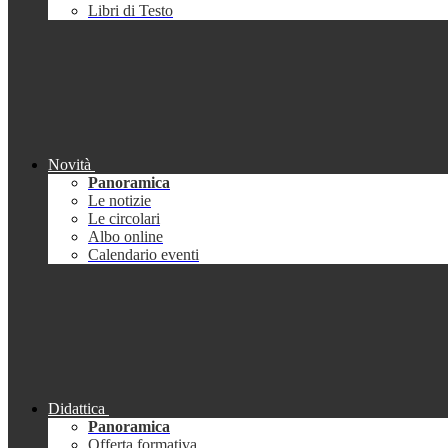
Libri di Testo
Novità
Panoramica
Le notizie
Le circolari
Albo online
Calendario eventi
Didattica
Panoramica
Offerta formativa