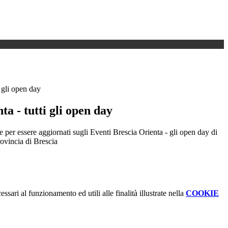
i gli open day
ta - tutti gli open day
 per essere aggiornati sugli Eventi Brescia Orienta - gli open day di
rovincia di Brescia
ssari al funzionamento ed utili alle finalità illustrate nella
COOKIE