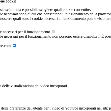
one cookie
sta schermata è possibile scegliere quali cookie consentire.
ie necessari sono quelli che consentono il funzionamento della piattaform
noscere quali sono i cookie necessari al funzionamento potete visionar
e necessari per il funzionamento
ie necessari per il funzionamento non possono essere disabilitati. È poss
ube.com
e
delle visualizzazioni dei video incorporati.
lle preferenze dell'utente per i video di Youtube incorporati nei siti; pu