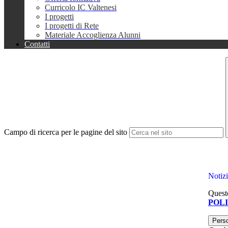
Curricolo IC Valtenesi
I progetti
I progetti di Rete
Materiale Accoglienza Alunni
Contatti
Campo di ricerca per le pagine del sito
Notiz
Questo
POL
Pers