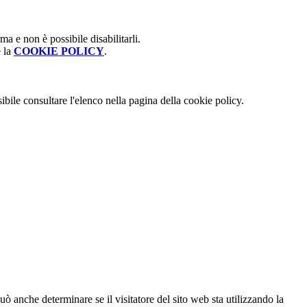
a e non è possibile disabilitarli.
e la
COOKIE POLICY
.
ibile consultare l'elenco nella pagina della cookie policy.
ò anche determinare se il visitatore del sito web sta utilizzando la