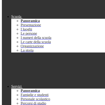
Scuola
Panoramica
Presentazione
I luoghi
Le persone
I numeri della scuola
Le carte della scuola
Organizzazione
La storia
Servizi
Panoramica
Famiglie e studenti
Personale scolastico
Percorsi di studio