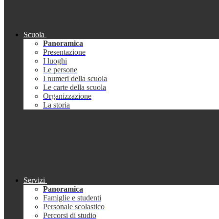
Scuola
Panoramica
Presentazione
I luoghi
Le persone
I numeri della scuola
Le carte della scuola
Organizzazione
La storia
Servizi
Panoramica
Famiglie e studenti
Personale scolastico
Percorsi di studio