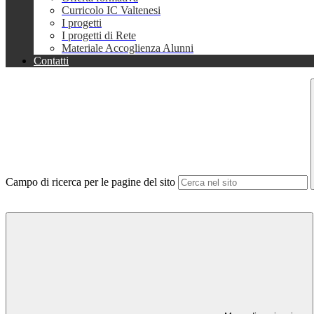
Curricolo IC Valtenesi
I progetti
I progetti di Rete
Materiale Accoglienza Alunni
Contatti
Campo di ricerca per le pagine del sito