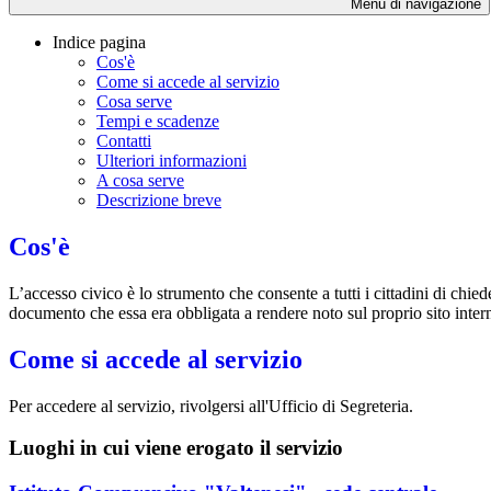
Menu di navigazione
Indice pagina
Cos'è
Come si accede al servizio
Cosa serve
Tempi e scadenze
Contatti
Ulteriori informazioni
A cosa serve
Descrizione breve
Cos'è
L’accesso civico è lo strumento che consente a tutti i cittadini di chi
documento che essa era obbligata a rendere noto sul proprio sito intern
Come si accede al servizio
Per accedere al servizio, rivolgersi all'Ufficio di Segreteria.
Luoghi in cui viene erogato il servizio