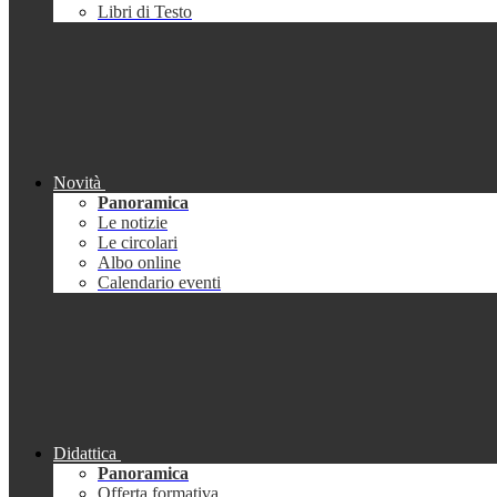
Libri di Testo
Novità
Panoramica
Le notizie
Le circolari
Albo online
Calendario eventi
Didattica
Panoramica
Offerta formativa