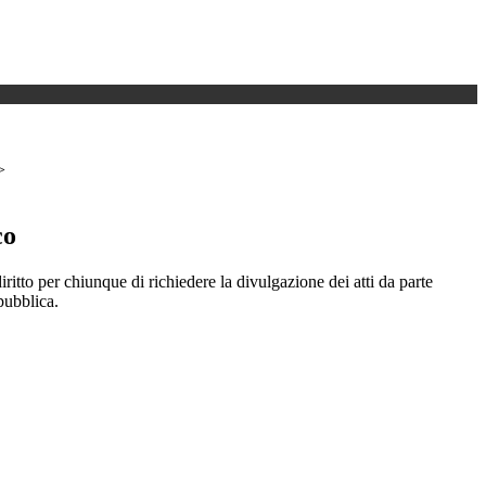
>
co
iritto per chiunque di richiedere la divulgazione dei atti da parte
pubblica.